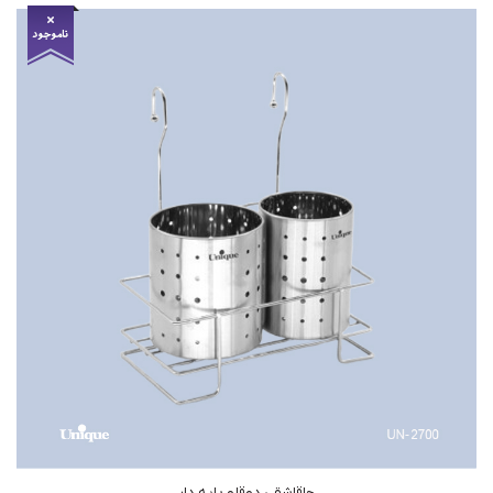
جاقاشقی دوقلو پایه دار