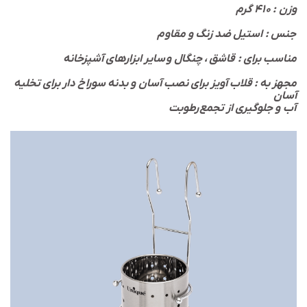
وزن : ۴۱۰ گرم
جنس : استیل ضد زنگ و مقاوم
مناسب برای : قاشق ، چنگال و سایر ابزارهای آشپزخانه
مجهز به : قلاب آویز برای نصب آسان و بدنه سوراخ دار برای تخلیه
آسان
رطوبت
آب و جلوگیری از تجمع