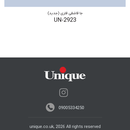
جا قاشقی فلزی (جدید)
UN-2923
09005334250
unique.co.uk, 2026 All rights reserved