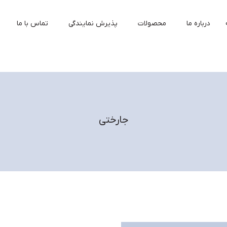
درباره ما
محصولات
پذیرش نمایندگی
تماس با ما
جارختی