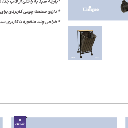
پارچه سبد به راحتی از قاب جدا می‌شود و قابل شستشو میباشد*
دارای صفحه چوبی کاربردی برای قراردادن لوازم *
طراحی چند منظوره با کاربری سبد لباس و میز کناری کوچک *