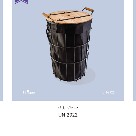
جارختی بزرگ
UN-2922