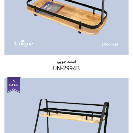
استند چوبی
UN-2994B