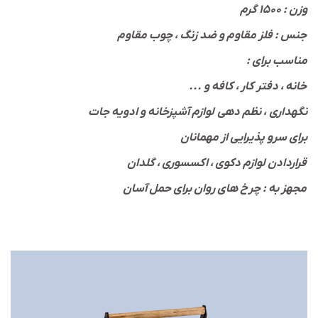
وزن : ۱۵۰۰ گرم
جنس : فلز مقاوم و ضد زنگ ، چوب مقاوم
: مناسب برای
... خانه ، دفتر کار ، کافه و
نگهداری ، نظم دهی لوازم آشپزخانه و ادویه جات
برای سرو پذیرایی از مهمانان
قراردادن لوازم دکوی ، اکسسوری ، گلدان
مجهز به : چرخ های روان برای حمل آسان