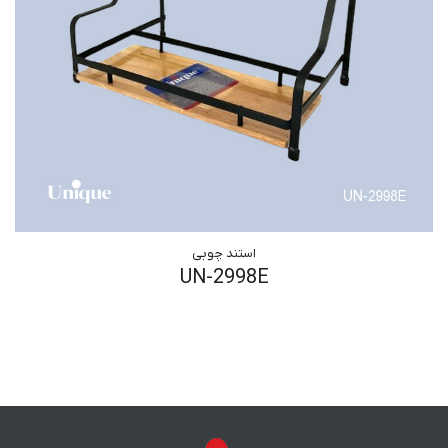
استند چوبی
UN-2998E