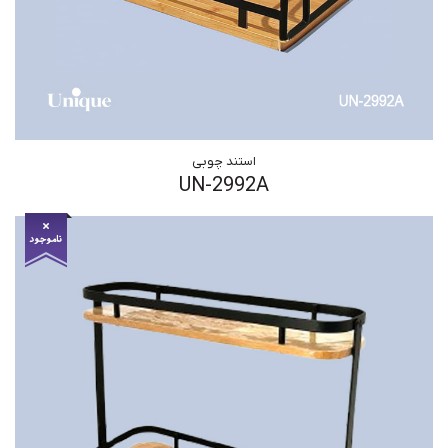
استند چوبی
UN-2992A