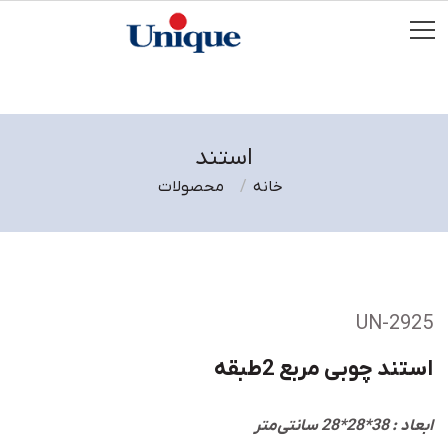
استند
خانه
محصولات
UN-2925
استند چوبی مربع 2طبقه
ابعاد : 38*28*28 سانتی‌متر