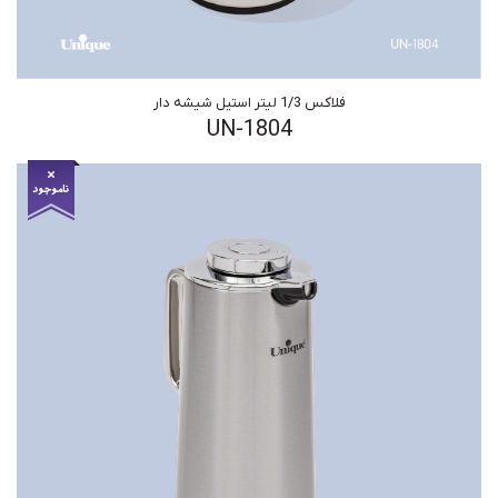
فلاکس 1/3 لیتر استیل شیشه دار
UN-1804