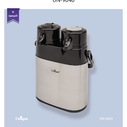
UN-9040