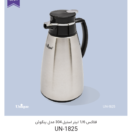
فلاکس 1/6 لیتر استیل 304 مدل پنگوئن
UN-1825