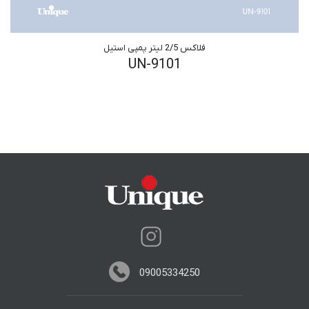
فلاکس 2/5 لیتر پمپی استیل
UN-9101
09005334250