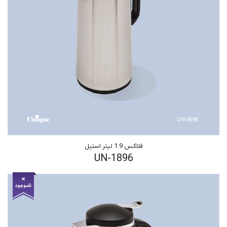
فلاکس 1.9 لیتر استیل
UN-1896