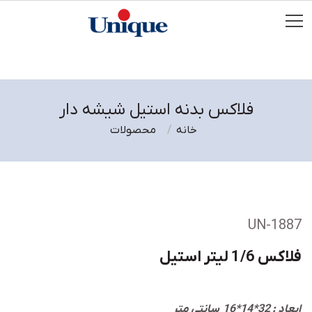
فلاکس بدنه استیل شیشه دار
خانه
محصولات
UN-1887
فلاکس 1/6 لیتر استیل
ابعاد : 32*14*16 سانتی متر