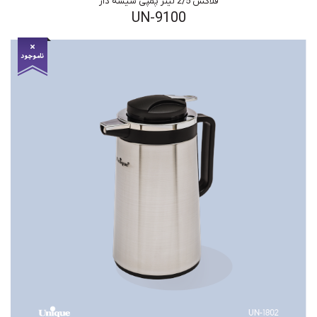
فلاکس 2/5 لیتر پمپی شیشه دار
UN-9100