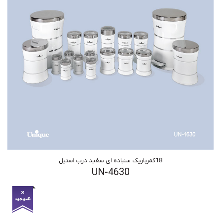
18کمرباریک سنباده ای سفید درب استیل
UN-4630