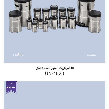
18کمرباریک استیل درب مشکی
UN-4620