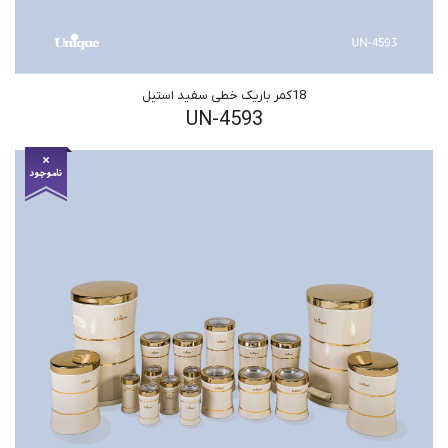
18کمر باریک خطی سفید استیل
UN-4593