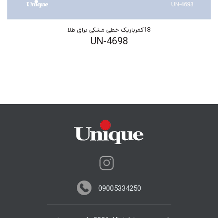
18کمرباریک خطی مشکی براق طلا
UN-4698
09005334250