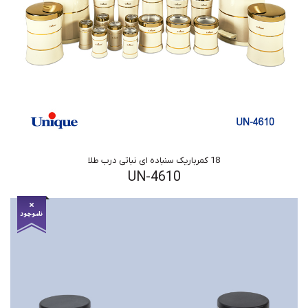
18 کمرباریک سنباده ای نباتی درب طلا
UN-4610