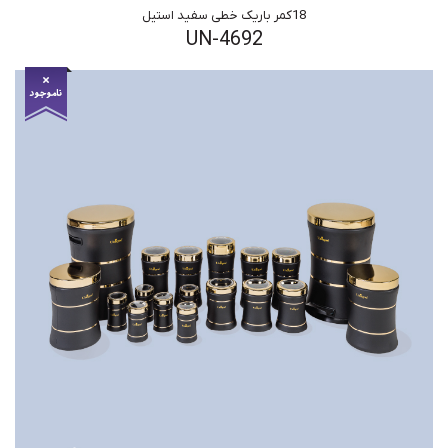
18کمر باریک خطی سفید استیل
UN-4692