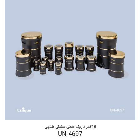
18کمر باریک خطی مشکی طلایی
UN-4697