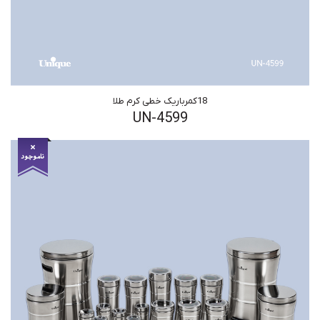
18کمرباریک خطی کرم طلا
UN-4599