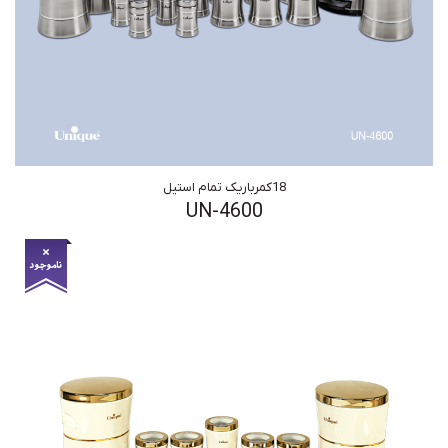
18کمرباریک تمام استیل
UN-4600