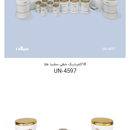
18کمرباریک خطی سفید طلا
UN-4597