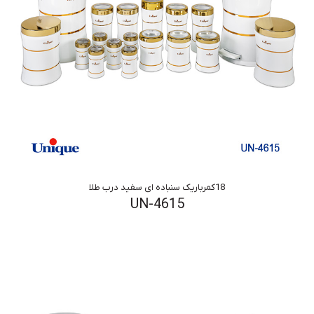
18کمرباریک سنباده ای سفید درب طلا
UN-4615