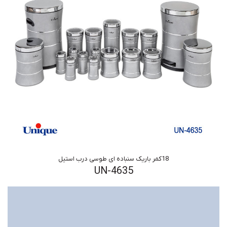
18کمر باریک سنباده ای طوسی درب استیل
UN-4635