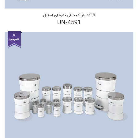
18کمرباریک خطی نقره ای استیل
UN-4591