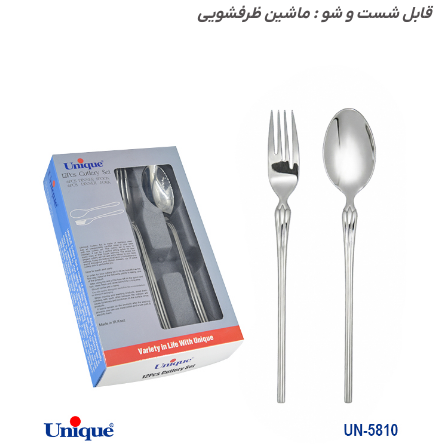
قابل شست و شو : ماشین ظرفشویی