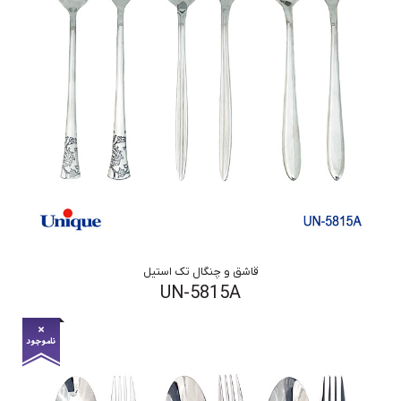
قاشق و چنگال تک استیل
UN-5815A