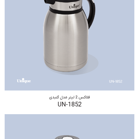
فلاکس 2 لیتر مدل گنبدی
UN-1852