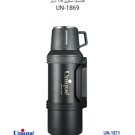
فلاسک سفری 1/6 لیتر
UN-1869