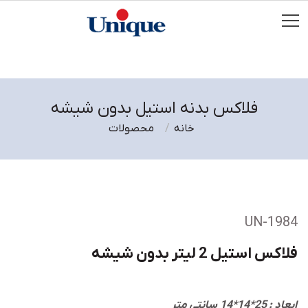
فلاکس بدنه استیل بدون شیشه
خانه
محصولات
UN-1984
فلاکس استیل 2 لیتر بدون شیشه
ابعاد : 25*14*14 سانتی متر