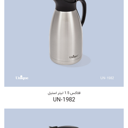
فلاکس 1.5 لیتر استیل
UN-1982