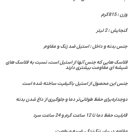
گرم
وزن : 815
گنجایش : 2 لیتر
جنس بدنه و داخل : استیل ضد زنگ و مقاوم
فلاسک هایی که جنس آنها از استیل است، نسبت به فلاسک های
شیشه ای مقاومت بیشتری دارند
جنس این محصول از استیل باکیفیت ساخته شده است
دوجداره برای حفظ طولانی‌تر دما و جلوگیری از داغ شدن بدنه
قابلیت حفظ دما تا 12 ساعت گرم و 24 ساعت سرد
مقاوم در برابر زنگ‌زدگی، ضربه و رطوبت