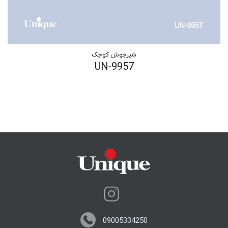
شیرجوش کوچک
UN-9957
09005334250