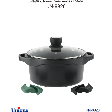
قابلمه 24گرانیت دسته سیلیکون هلیوس
UN-8926