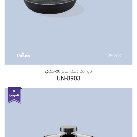
تابه تک دسته سایز 28-مشکی
UN-8903