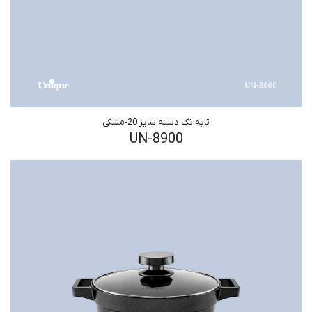
تابه تک دسته سایز 20-مشکی
UN-8900