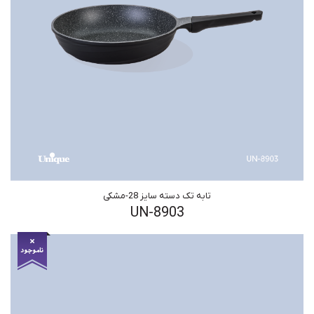
تابه تک دسته سایز 28-مشکی
UN-8903