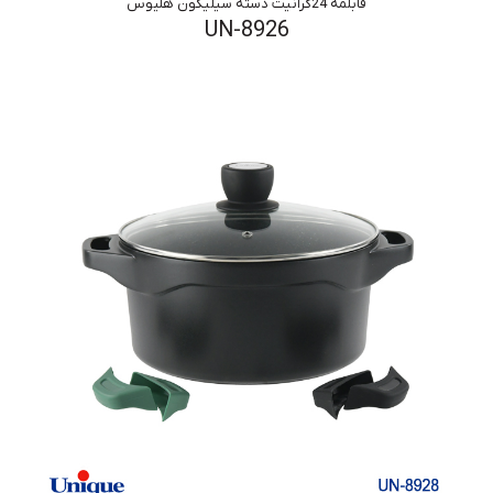
قابلمه 24گرانیت دسته سیلیکون هلیوس
UN-8926