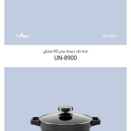
تابه تک دسته سایز 20-مشکی
UN-8900