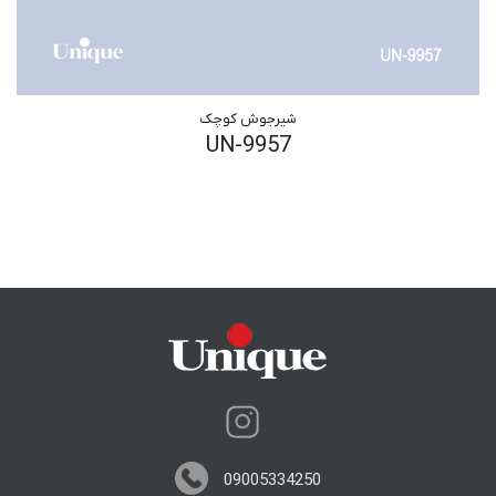
شیرجوش کوچک
UN-9957
09005334250