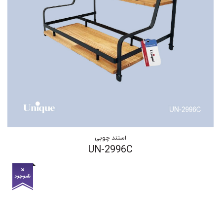
استند چوبی
UN-2996C