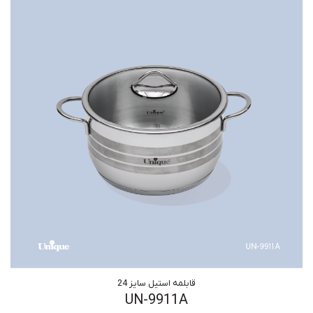
قابلمه استیل سایز 24
UN-9911A