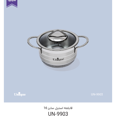
قابلمه استیل سایز 16
UN-9903