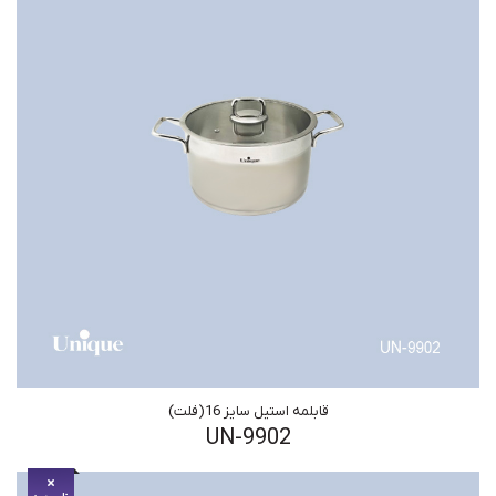
قابلمه استیل سایز 16(فلت)
UN-9902