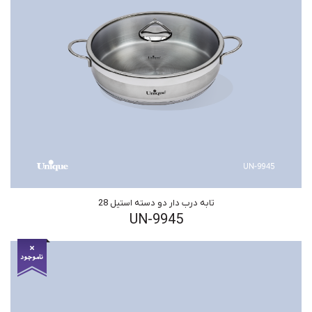
تابه درب دار دو دسته استیل 28
UN-9945