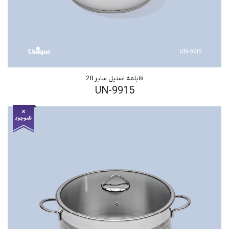
قابلمه استیل سایز 28
UN-9915