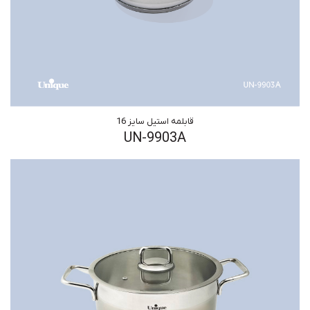
قابلمه استیل سایز 16
UN-9903A