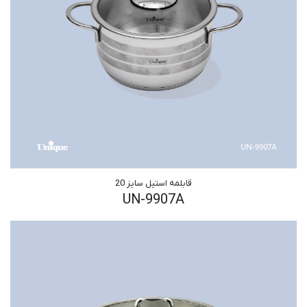
قابلمه استیل سایز 20
UN-9907A