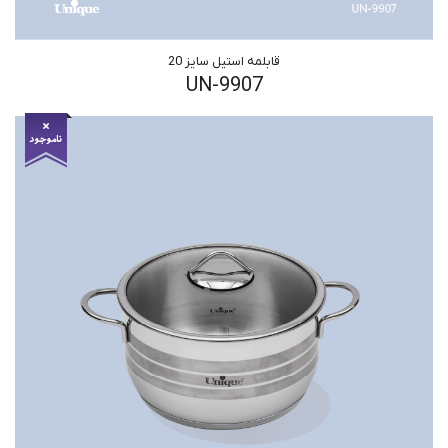
قابلمه استیل سایز 20
UN-9907