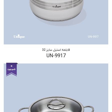
قابلمه استیل سایز 32
UN-9917