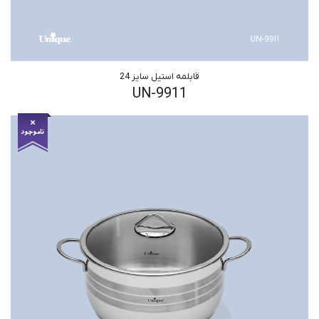
قابلمه استیل سایز 24
UN-9911