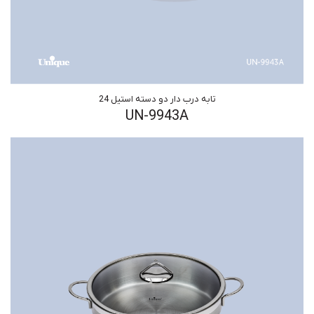
تابه درب دار دو دسته استیل 24
UN-9943A