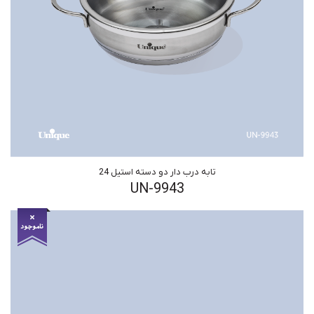
تابه درب دار دو دسته استیل 24
UN-9943