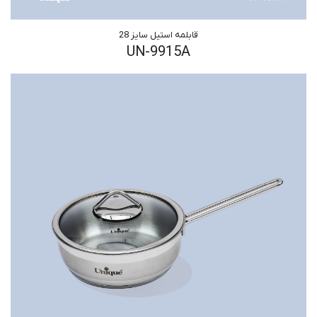
قابلمه استیل سایز 28
UN-9915A