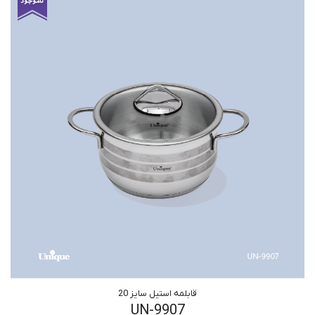
قابلمه استیل سایز 20
UN-9907