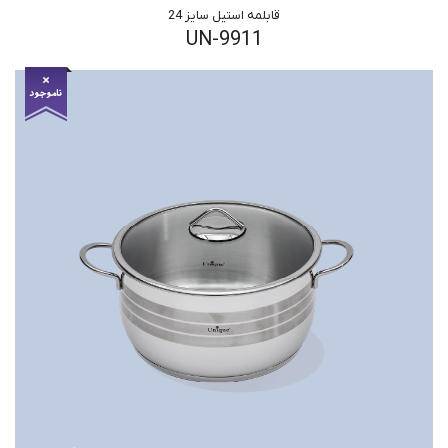
قابلمه استیل سایز 24
UN-9911