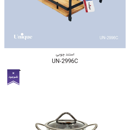
استند چوبی
UN-2996C