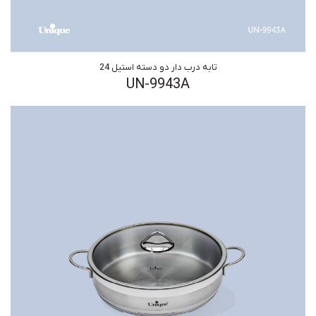
تابه درب دار دو دسته استیل 24
UN-9943A