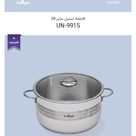
قابلمه استیل سایز 28
UN-9915