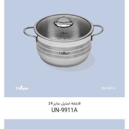
قابلمه استیل سایز 24
UN-9911A