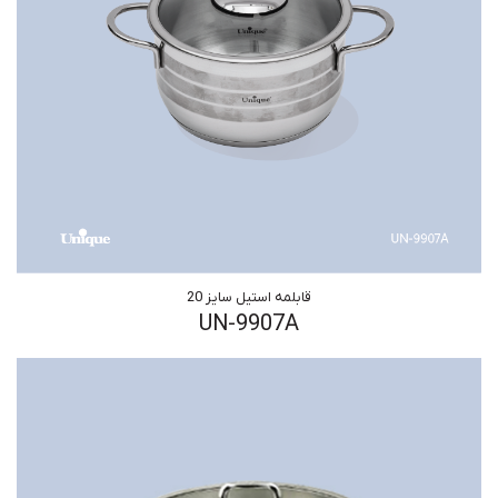
قابلمه استیل سایز 20
UN-9907A