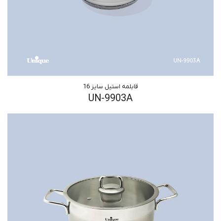
قابلمه استیل سایز 16
UN-9903A