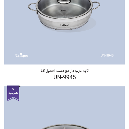
تابه درب دار دو دسته استیل 28
UN-9945