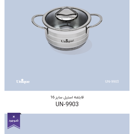
قابلمه استیل سایز 16
UN-9903