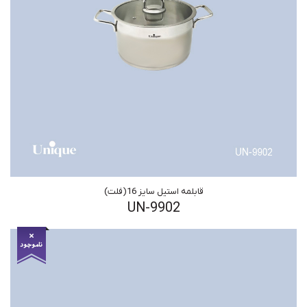
قابلمه استیل سایز 16(فلت)
UN-9902