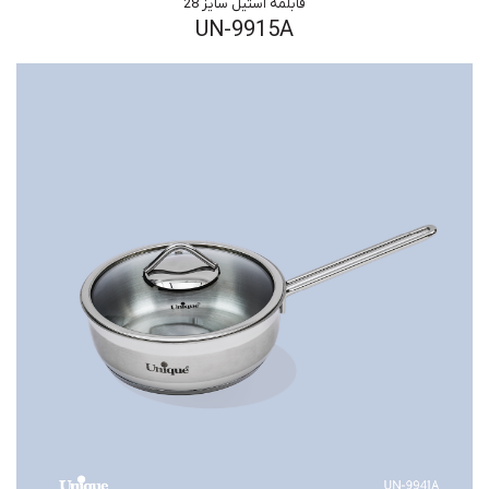
قابلمه استیل سایز 28
UN-9915A