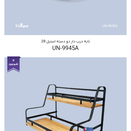
تابه درب دار دو دسته استیل 28
UN-9945A