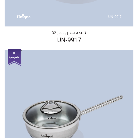
قابلمه استیل سایز 32
UN-9917