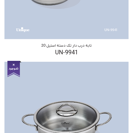
تابه درب دار تک دسته استیل 20
UN-9941