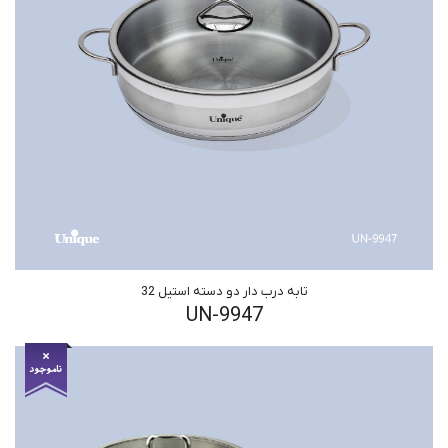
تابه درب دار دو دسته استیل 32
UN-9947