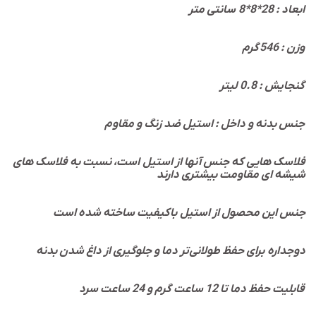
ابعاد : 28*8*8 سانتی متر
گرم
وزن : 546
گنجایش : 0.8 لیتر
جنس بدنه و داخل : استیل ضد زنگ و مقاوم
فلاسک هایی که جنس آنها از استیل است، نسبت به فلاسک های
شیشه ای مقاومت بیشتری دارند
جنس این محصول از استیل باکیفیت ساخته شده است
دوجداره برای حفظ طولانی‌تر دما و جلوگیری از داغ شدن بدنه
قابلیت حفظ دما تا 12 ساعت گرم و 24 ساعت سرد