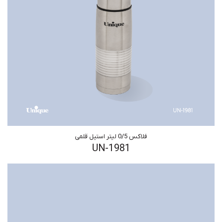
فلاکس 0/5 لیتر استیل قلمی
UN-1981