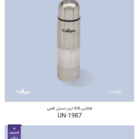
فلاکس 0/8 لیتر استیل قلمی
UN-1987