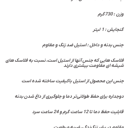
گرم
وزن : 730
گنجایش : 1 لیتر
جنس بدنه و داخل : استیل ضد زنگ و مقاوم
فلاسک هایی که جنس آنها از استیل است، نسبت به فلاسک های
شیشه ای مقاومت بیشتری دارند
جنس این محصول از استیل باکیفیت ساخته شده است
دوجداره برای حفظ طولانی‌تر دما و جلوگیری از داغ شدن بدنه
قابلیت حفظ دما تا 12 ساعت گرم و 24 ساعت سرد
مقاوم در برابر زنگ‌زدگی، ضربه و رطوبت