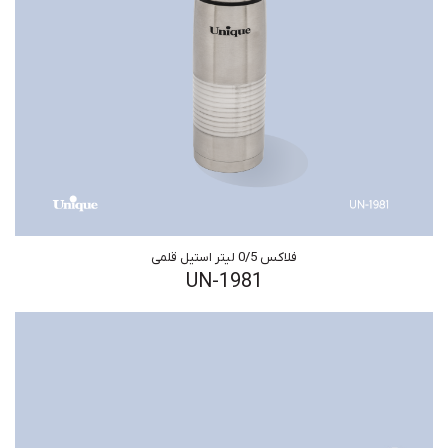
فلاکس 0/5 لیتر استیل قلمی
UN-1981