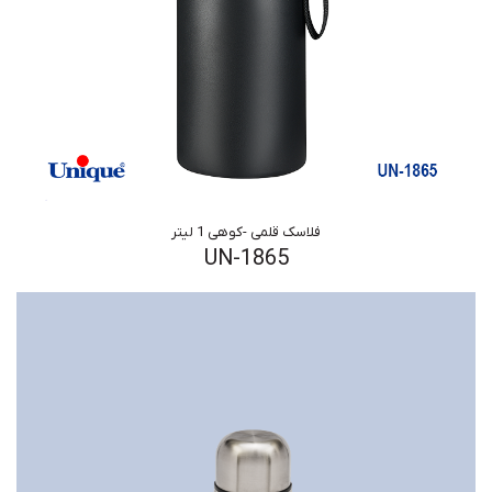
فلاسک قلمی -کوهی 1 لیتر
UN-1865