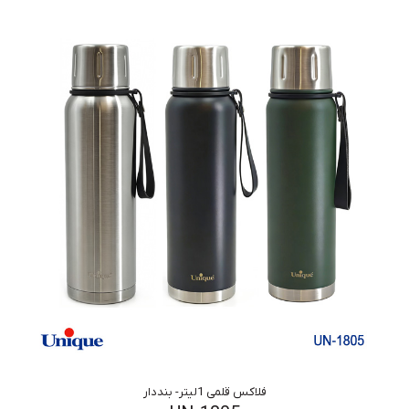
فلاکس قلمی 1لیتر- بنددار