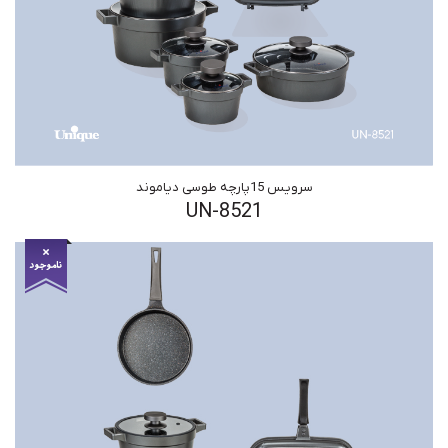
سرویس 15پارچه طوسی دیاموند
UN-8521