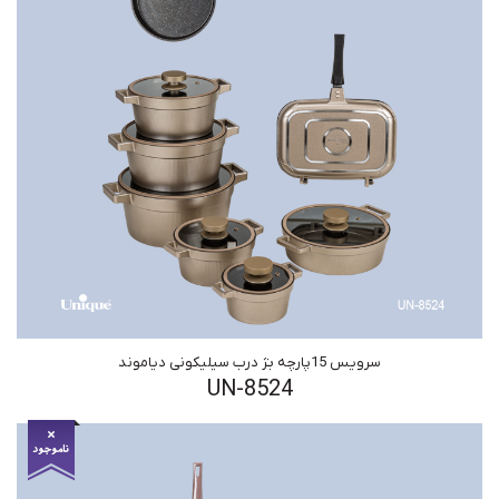
سرویس 15پارچه بژ درب سیلیکونی دیاموند
UN-8524