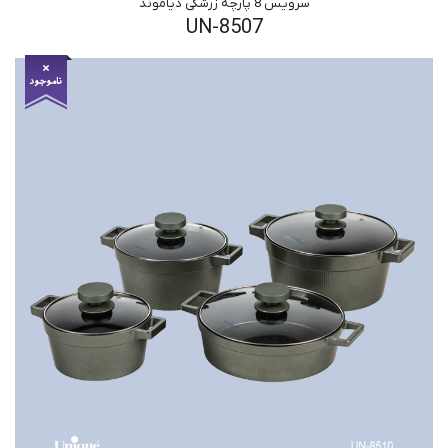
سرویس 8 پارچه زرشکی دیاموند
UN-8507