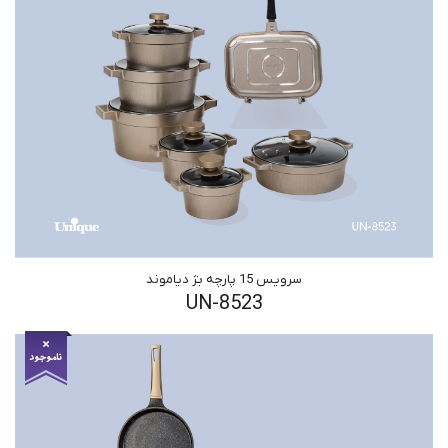
سرویس 15 پارچه بژ دیاموند
UN-8523