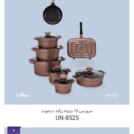
سرویس 15 پارچه رزگلد دیاموند
UN-8525