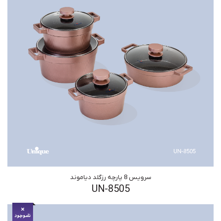
سرویس 8 پارچه رزگلد دیاموند
UN-8505