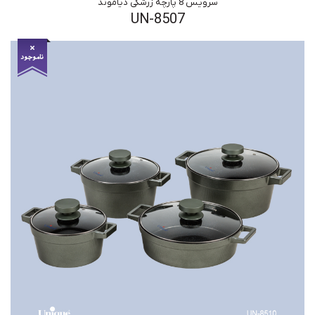
سرویس 8 پارچه زرشکی دیاموند
UN-8507