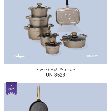
سرویس 15 پارچه بژ دیاموند
UN-8523