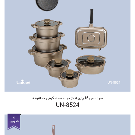
سرویس 15پارچه بژ درب سیلیکونی دیاموند
UN-8524