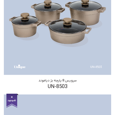
سرویس 8 پارچه بژ دیاموند
UN-8503