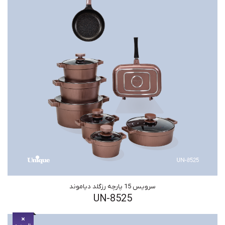
سرویس 15 پارچه رزگلد دیاموند
UN-8525