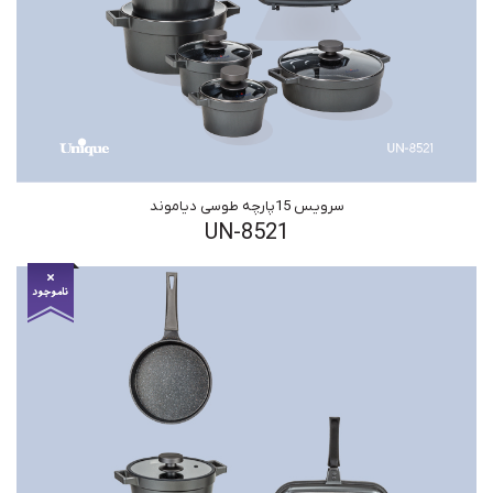
سرویس 15پارچه طوسی دیاموند
UN-8521