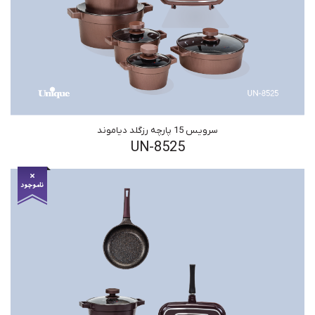
سرویس 15 پارچه رزگلد دیاموند
UN-8525