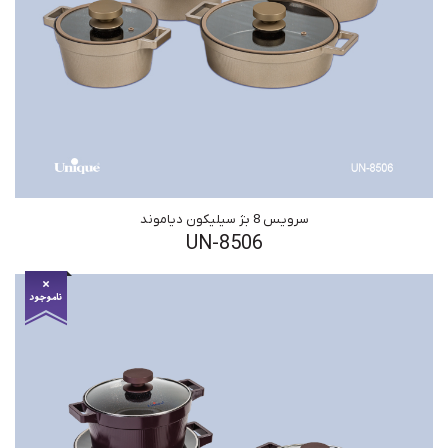
سرویس 8 بژ سیلیکون دیاموند
UN-8506