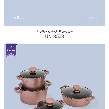
سرویس 8 پارچه بژ دیاموند
UN-8503