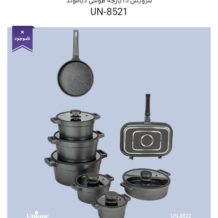
سرویس 15پارچه طوسی دیاموند
UN-8521