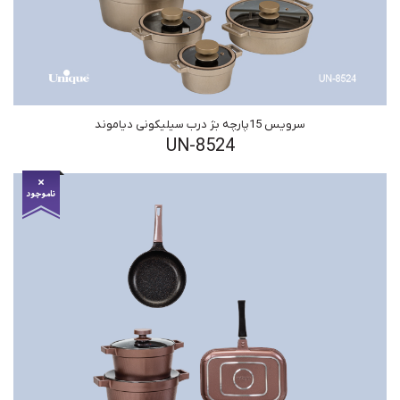
سرویس 15پارچه بژ درب سیلیکونی دیاموند
UN-8524