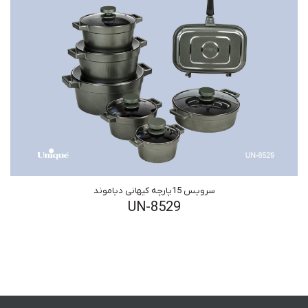
سرویس 15پارچه کیهانی دیاموند
UN-8529