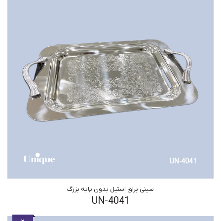
سینی براق استیل بدون پایه بزرگ
UN-4041