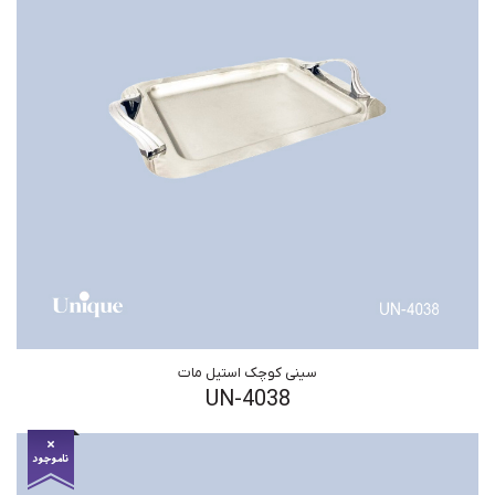
سینی کوچک استیل مات
UN-4038