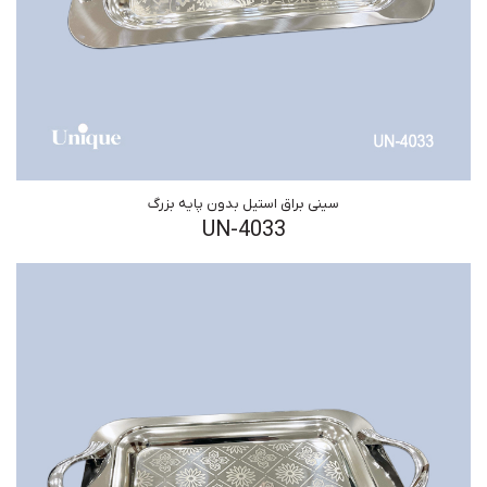
سینی براق استیل بدون پایه بزرگ
UN-4033