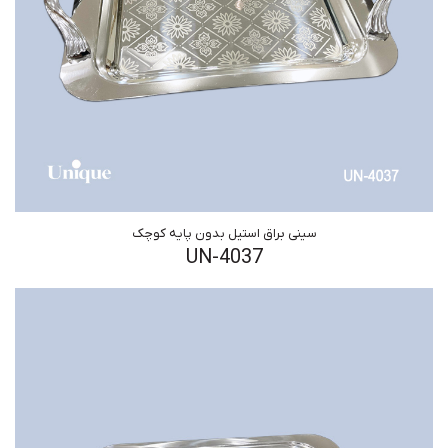
سینی براق استیل بدون پایه کوچک
UN-4037