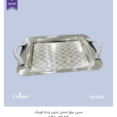
سینی براق استیل بدون پایه کوچک