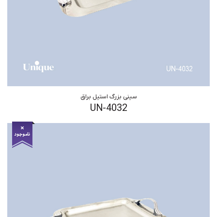
سینی بزرگ استیل براق
UN-4032