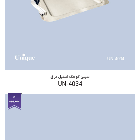
سینی کوچک استیل براق
UN-4034