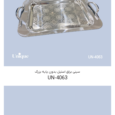
سینی براق استیل بدون پایه بزرگ
UN-4063