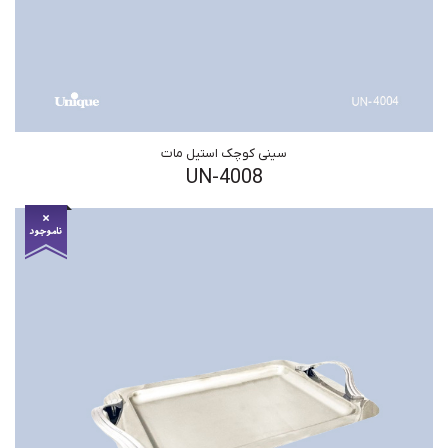
سینی کوچک استیل مات
UN-4008