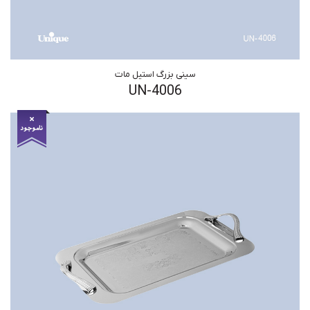
سینی بزرگ استیل مات
UN-4006