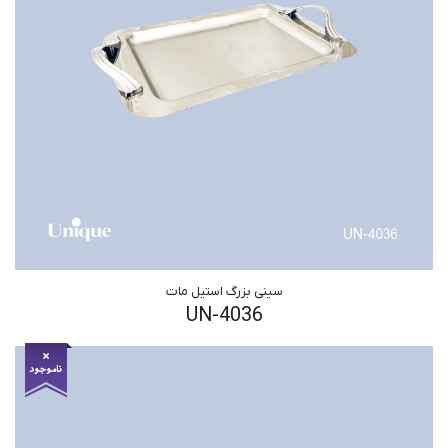
سینی بزرگ استیل مات
UN-4036