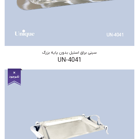
سینی براق استیل بدون پایه بزرگ
UN-4041