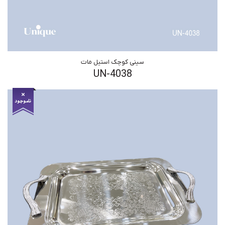
سینی کوچک استیل مات
UN-4038