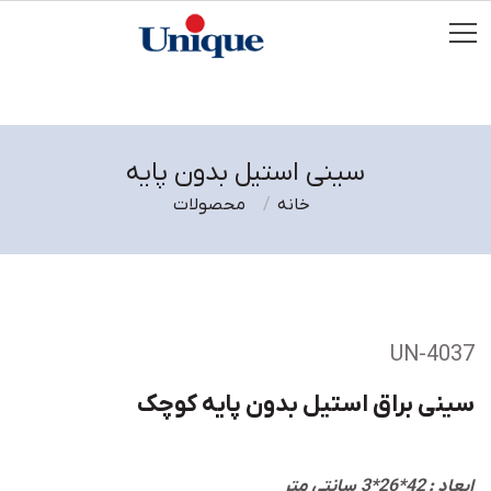
سینی استیل بدون پایه
خانه
محصولات
UN-4037
سینی براق استیل بدون پایه کوچک
ابعاد : 42*26*3 سانتی متر