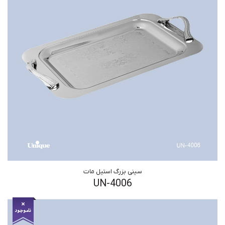
سینی بزرگ استیل مات
UN-4006