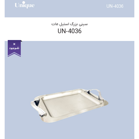
سینی بزرگ استیل مات
UN-4036