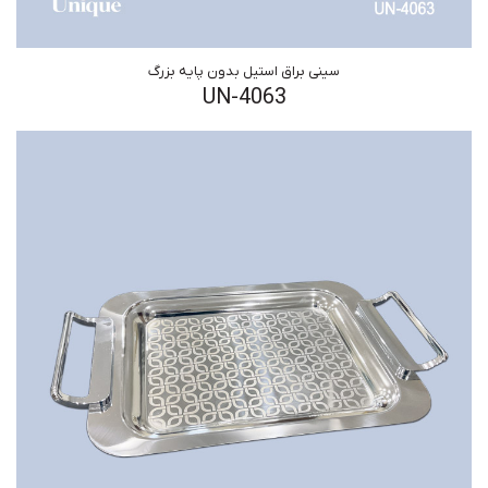
سینی براق استیل بدون پایه بزرگ
UN-4063