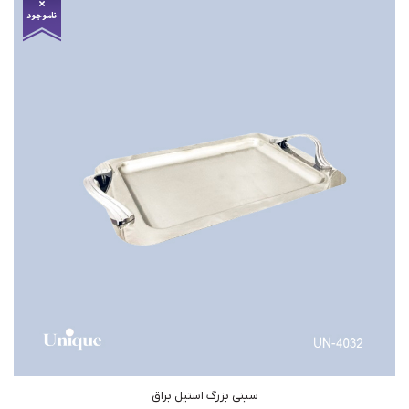
سینی بزرگ استیل براق