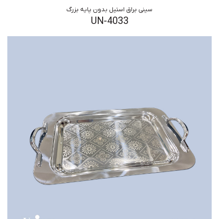
سینی براق استیل بدون پایه بزرگ
UN-4033