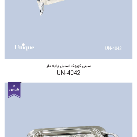
سینی کوچک استیل پایه دار
UN-4042