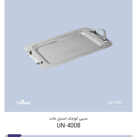
سینی کوچک استیل مات
UN-4008