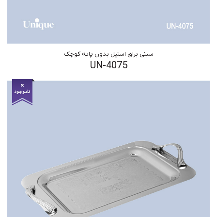
سینی براق استیل بدون پایه کوچک
UN-4075