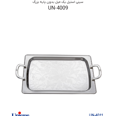
سینی استیل یک میل بدون پایه بزرگ
UN-4009