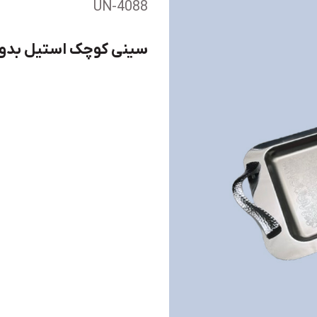
UN-4088
سینی کوچک استیل بدون