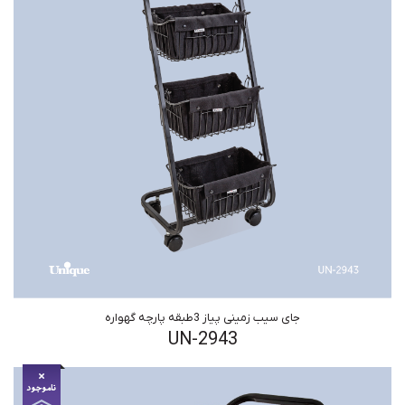
جای سیب زمینی پیاز 3طبقه پارچه گهواره
UN-2943