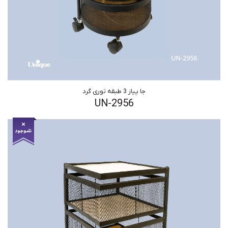
جا پیاز 3 طبقه توری گرد
UN-2956