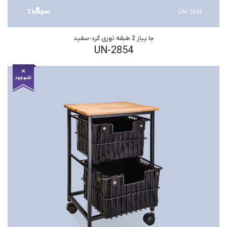
جا پیاز 2 طبقه توری گرد-سفید
UN-2854