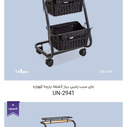
جای سیب زمینی پیاز 2طبقه پارچه گهواره
UN-2941