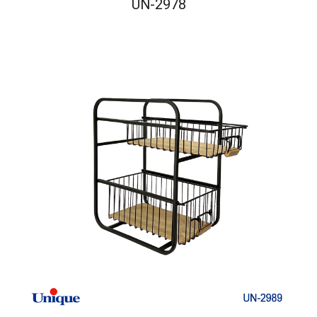
UN-2978