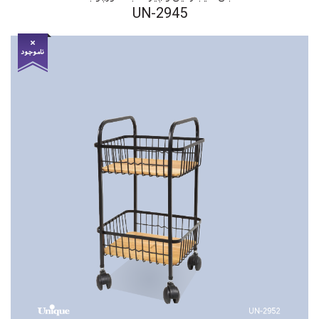
UN-2945