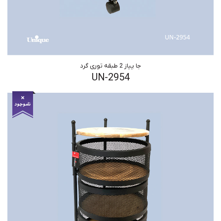
جا پیاز 2 طبقه توری گرد
UN-2954