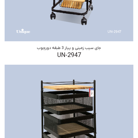
جای سیب زمینی و پیاز 3 طبقه دورچوب
UN-2947