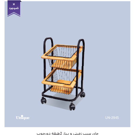
جای سیب زمینی و پیاز 2طبقه دورچوب