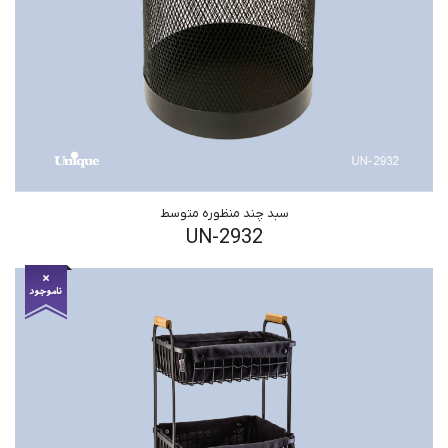
سبد چند منظوره متوسط
UN-2932