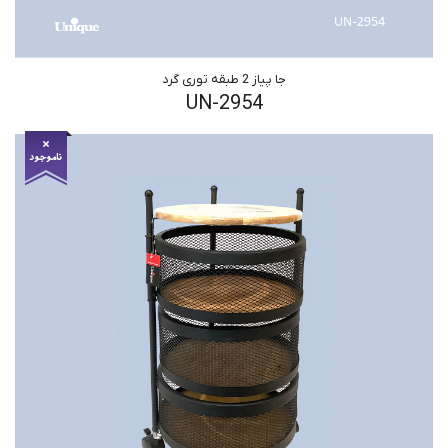
جا پیاز 2 طبقه توری گرد
UN-2954