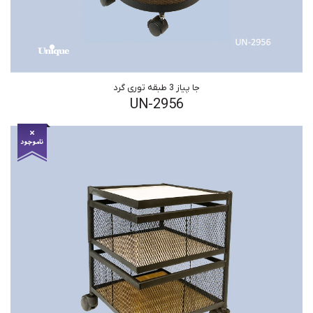
جا پیاز 3 طبقه توری گرد
UN-2956