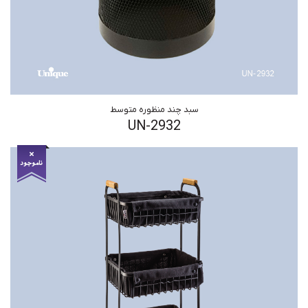
سبد چند منظوره متوسط
UN-2932