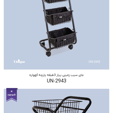
جای سیب زمینی پیاز 3طبقه پارچه گهواره
UN-2943