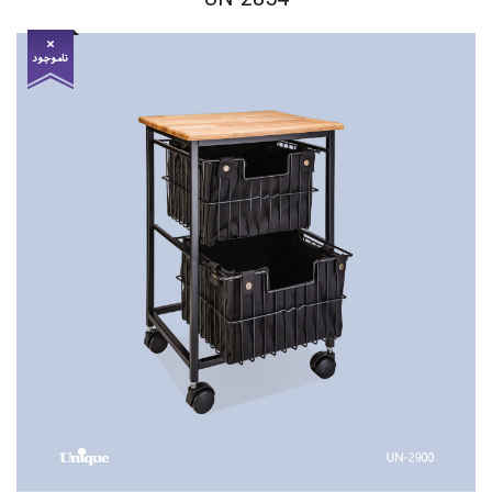
UN-2854