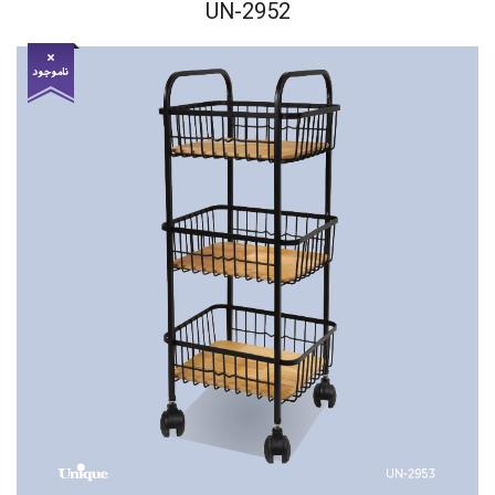
UN-2952