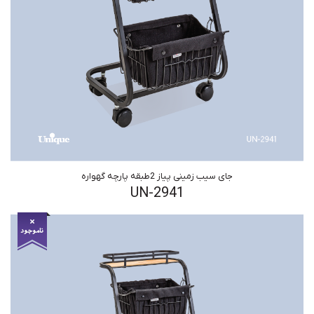
جای سیب زمینی پیاز 2طبقه پارچه گهواره
UN-2941