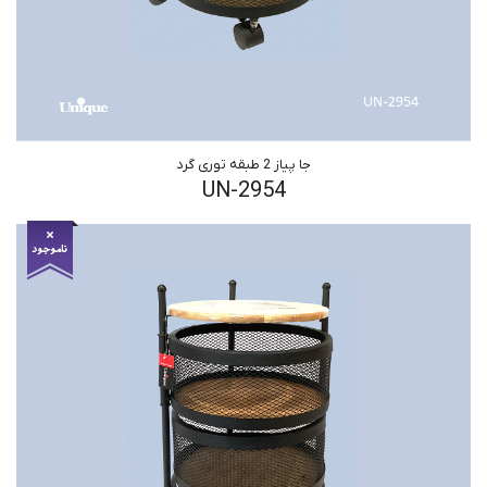
جا پیاز 2 طبقه توری گرد
UN-2954