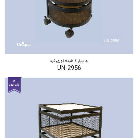
جا پیاز 3 طبقه توری گرد
UN-2956