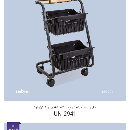
جای سیب زمینی پیاز 2طبقه پارچه گهواره
UN-2941