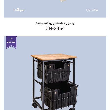
جا پیاز 2 طبقه توری گرد-سفید
UN-2854