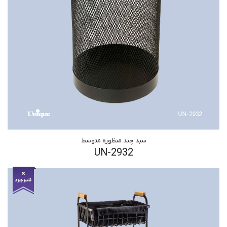
سبد چند منظوره متوسط
UN-2932