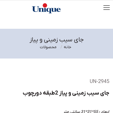
جای سیب زمینی و پیاز
خانه
محصولات
UN-2945
جای سیب زمینی و پیاز 2طبقه دورچوب
ابعاد : 55*31*31 سانتی متر