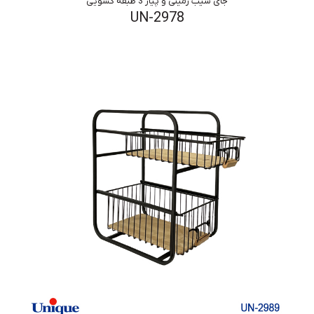
جای سیب زمینی و پیاز 3 طبقه کشویی
UN-2978