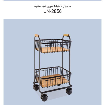
جا پیاز 3 طبقه توری گرد-سفید
UN-2856