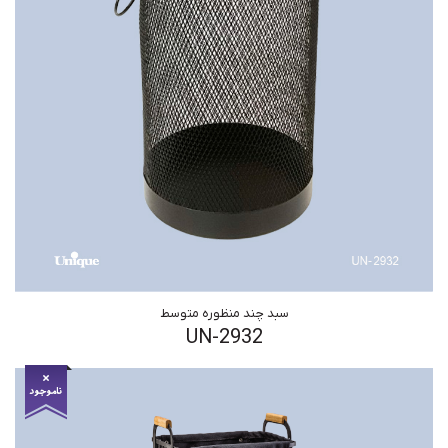
سبد چند منظوره متوسط
UN-2932