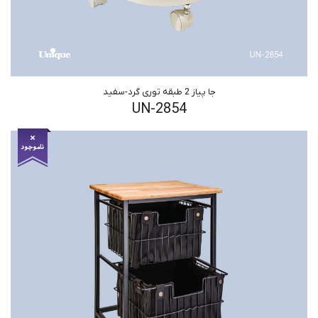
جا پیاز 2 طبقه توری گرد-سفید
UN-2854