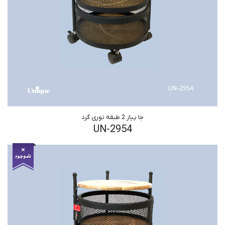
جا پیاز 2 طبقه توری گرد
UN-2954