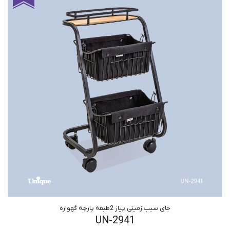
جای سیب زمینی پیاز 2طبقه پارچه گهواره
UN-2941