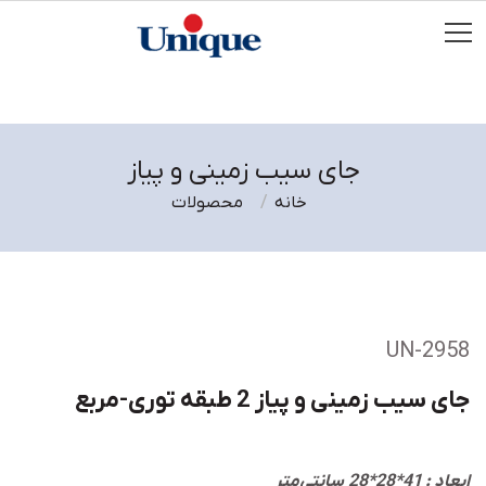
جای سیب زمینی و پیاز
خانه
محصولات
UN-2958
جای سیب زمینی و پیاز 2 طبقه توری-مربع
ابعاد : 41*28*28 سانتی‌متر