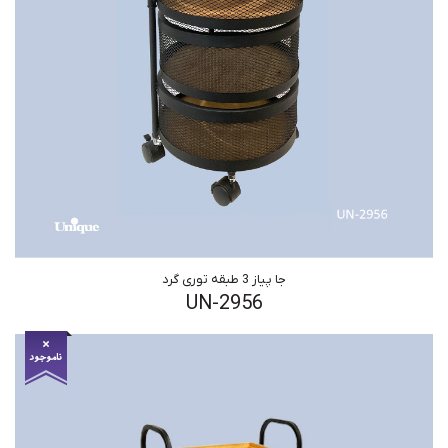
جا پیاز 3 طبقه توری گرد
UN-2956