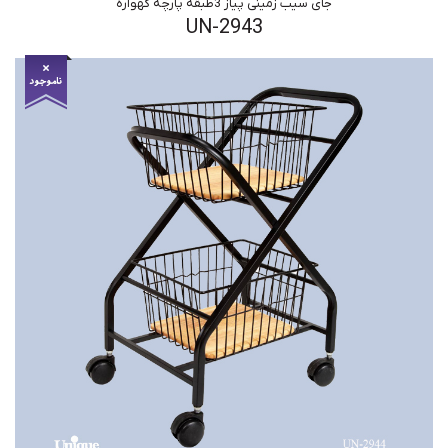
جای سیب زمینی پیاز 3طبقه پارچه گهواره
UN-2943