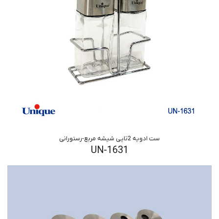
ست ادویه 2تایی شیشه مربع-رستورانی
UN-1631