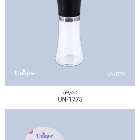
شکرپاش
UN-1775