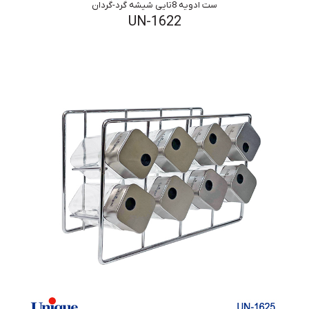
ست ادویه 8تایی شیشه گرد-گردان
UN-1622