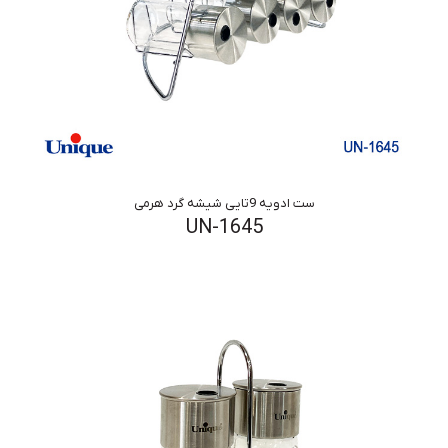
ست ادویه 9تایی شیشه گرد هرمی
UN-1645