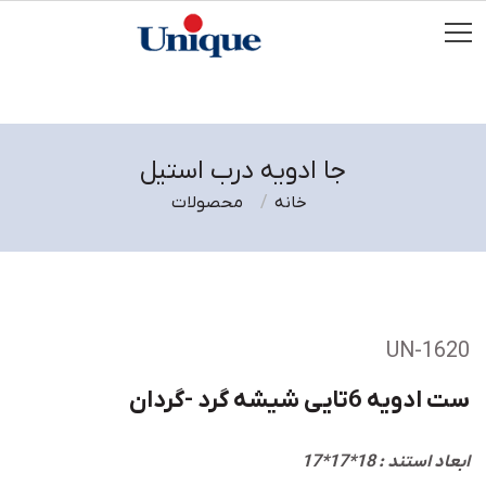
جا ادویه درب استیل
خانه
محصولات
UN-1620
ست ادویه 6تایی شیشه گرد -گردان
ابعاد استند : 18*17*17