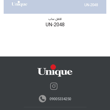
فلفل ساب
UN-2048
09005334250