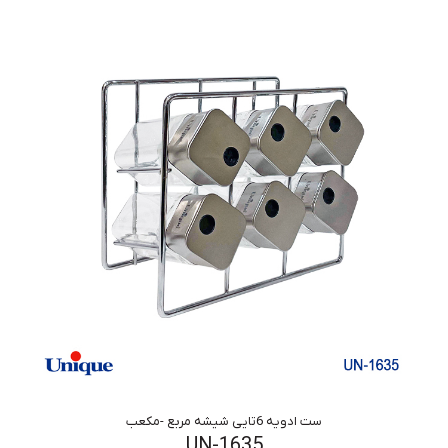
ست ادویه 6تایی شیشه مربع -مکعب
UN-1635