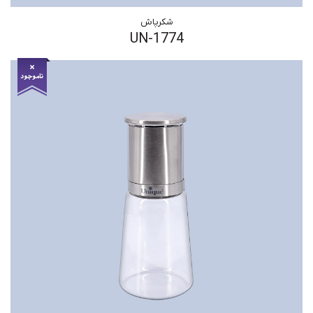
شکرپاش
UN-1774