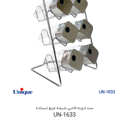
ست ادویه 6تایی شیشه مربع ایستاده
UN-1633