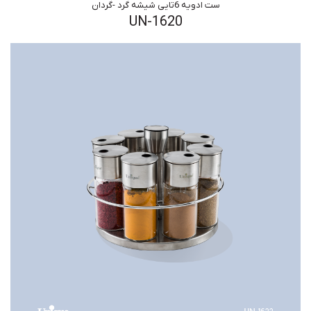
ست ادویه 6تایی شیشه گرد -گردان
UN-1620