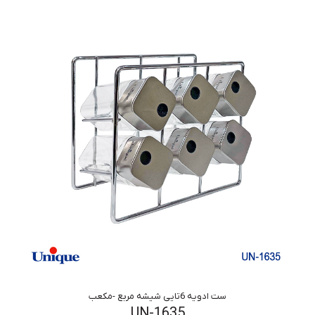
ست ادویه 6تایی شیشه مربع -مکعب
UN-1635