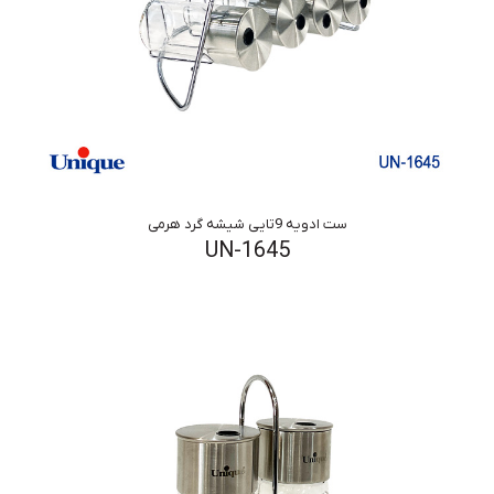
ست ادویه 9تایی شیشه گرد هرمی
UN-1645