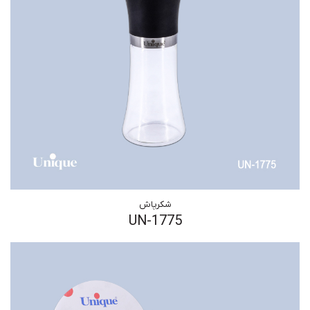
شکرپاش
UN-1775