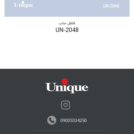
فلفل ساب
UN-2048
09005334250