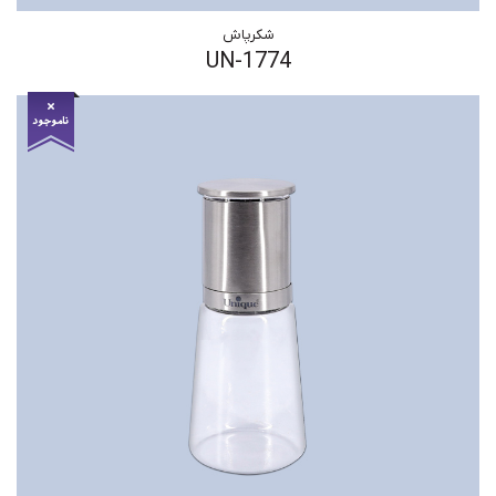
شکرپاش
UN-1774