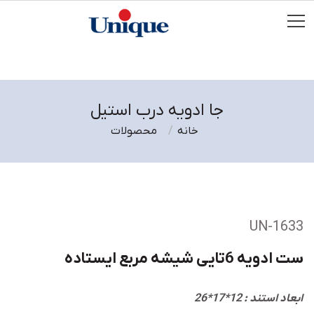
جا ادویه درب استیل
خانه
محصولات
UN-1633
ست ادویه 6تایی شیشه مربع ایستاده
ابعاد استند : 12*17*26