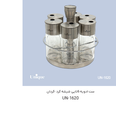
ست ادویه 6تایی شیشه گرد -گردان
UN-1620