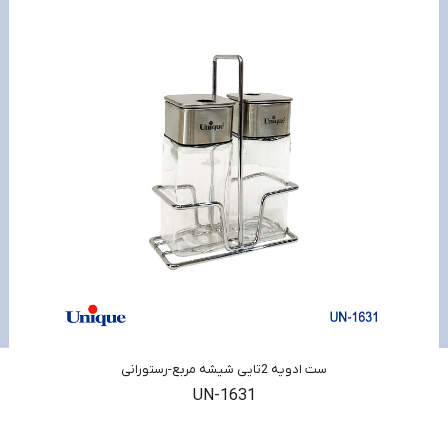
ست ادویه 2تایی شیشه مربع-رستورانی
UN-1631