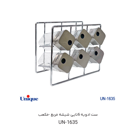
ست ادویه 6تایی شیشه مربع -مکعب
UN-1635