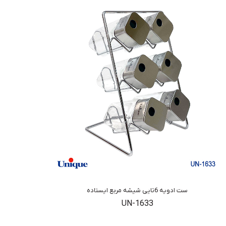
ست ادویه 6تایی شیشه مربع ایستاده
UN-1633