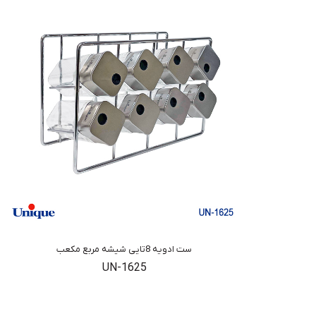
ست ادویه 8تایی شیشه مربع مکعب
UN-1625