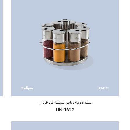
ست ادویه 8تایی شیشه گرد-گردان
UN-1622