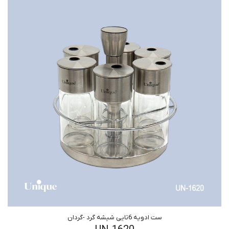
ست ادویه 6تایی شیشه گرد -گردان