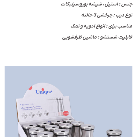
جنس : استیل ، شیشه بوروسیلیکات
نوع درب : چرخشی 3 حالته
مناسب برای : انواع ادویه و نمک
قابلیت شستشو : ماشین ظرفشویی