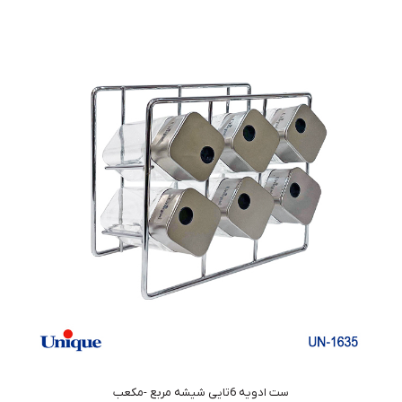
ست ادویه 6تایی شیشه مربع -مکعب