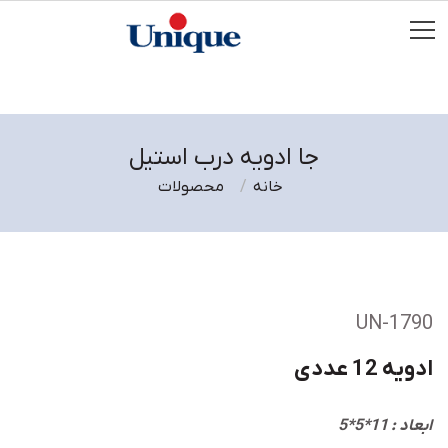
جا ادویه درب استیل
خانه
محصولات
UN-1790
ادویه 12 عددی
ابعاد : 11*5*5