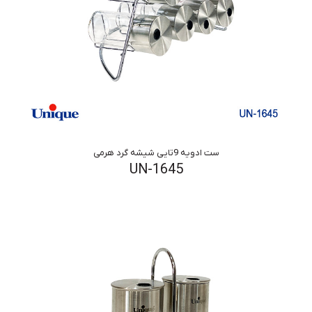
ست ادویه 9تایی شیشه گرد هرمی
UN-1645