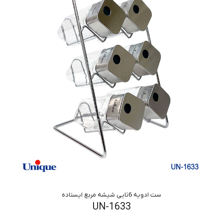
ست ادویه 6تایی شیشه مربع ایستاده
UN-1633