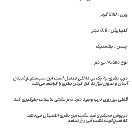
وزن : 500 گرم
گنجایش : 0.8 لیتر
جنس : پلاستیک
نوع دهانه: نی دار
درب بطری به یک نی داخلی متصل است این سیستم نوشیدن
آسان و بدون نیاز به کج کردن بطری را فراهم می‌کند
قفلی نیز روی درب وجود دارد تا از نشتی مایعات جلوگیری کند
درپوش محکم و ضد نشت این بطری اطمینان می‌دهد
که هیچ‌گونه نشت آبی رخ ندهد