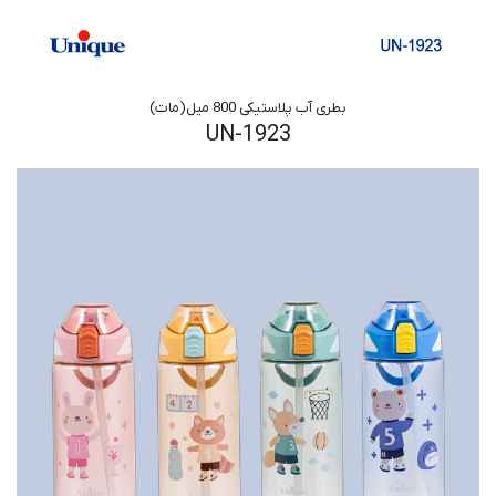
بطری آب پلاستیکی 800 میل(مات)
UN-1923