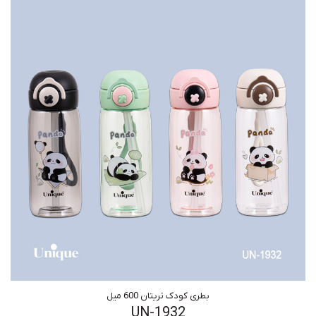
بطری کودک تریتان 600 میل
UN-1932