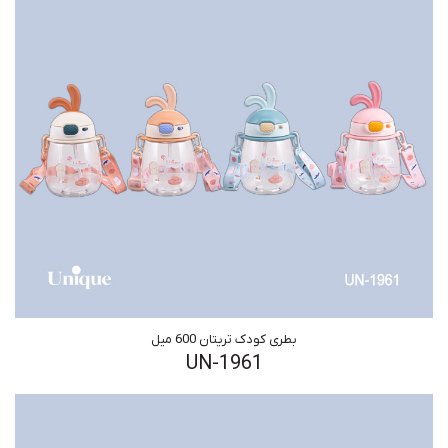
بطری کودک تریتان 600 میل
UN-1961