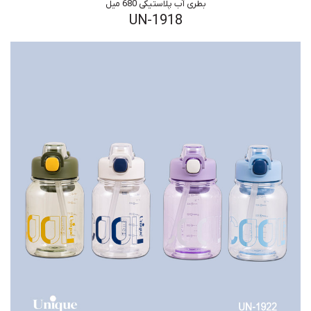
بطری آب پلاستیکی 680 میل
UN-1918