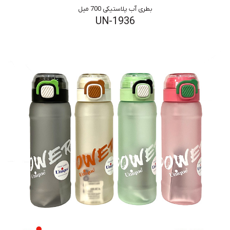
بطری آب پلاستیکی 700 میل
UN-1936