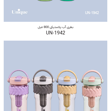
بطری آب پلاستیکی 800 میل
UN-1942