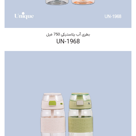
بطری آب پلاستیکی 750 میل
UN-1968