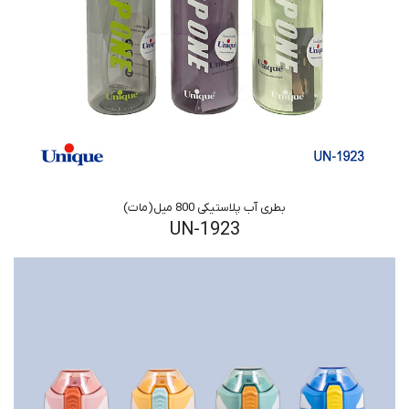
بطری آب پلاستیکی 800 میل(مات)
UN-1923