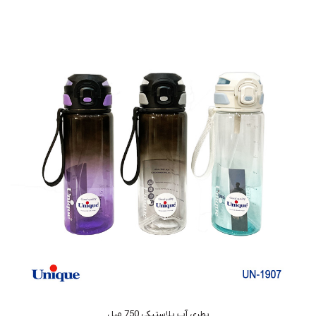
بطری آب پلاستیکی 750 میل