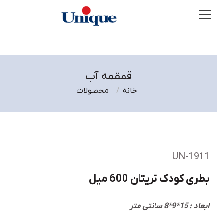
قمقمه آب
خانه
محصولات
UN-1911
بطری کودک تریتان 600 میل
ابعاد : 15*9*8 سانتی متر