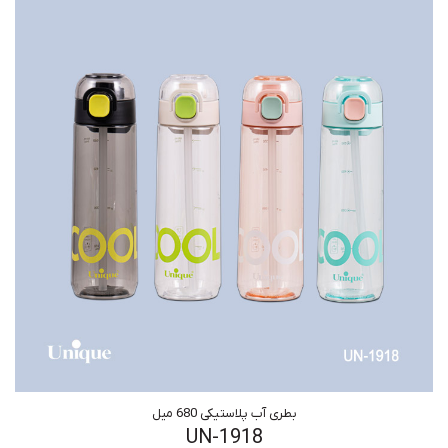
بطری آب پلاستیکی 680 میل
UN-1918