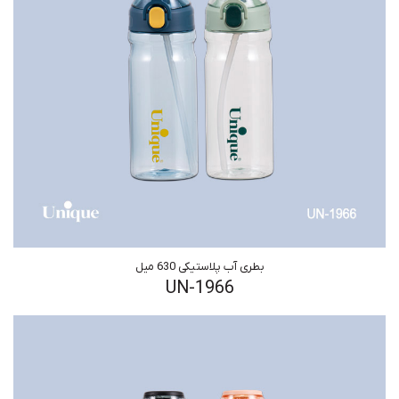
بطری آب پلاستیکی 630 میل
UN-1966