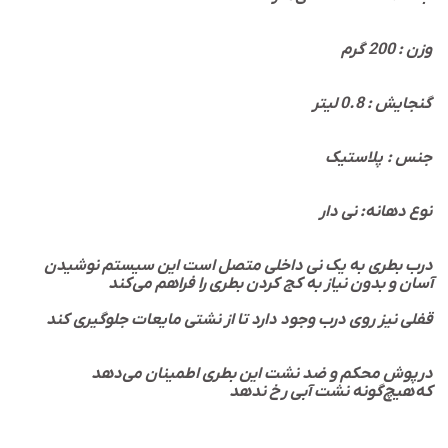
وزن : 200 گرم
گنجایش : 0.8 لیتر
جنس : پلاستیک
نوع دهانه: نی دار
درب بطری به یک نی داخلی متصل است این سیستم نوشیدن
آسان و بدون نیاز به کج کردن بطری را فراهم می‌کند
قفلی نیز روی درب وجود دارد تا از نشتی مایعات جلوگیری کند
درپوش محکم و ضد نشت این بطری اطمینان می‌دهد
که هیچ‌گونه نشت آبی رخ ندهد