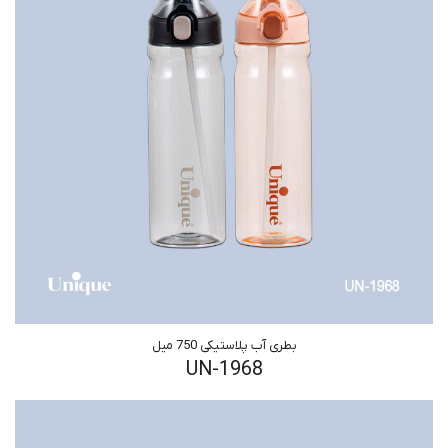
بطری آب پلاستیکی 750 میل
UN-1968