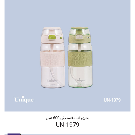
بطری آب پلاستیکی 600 میل
UN-1979