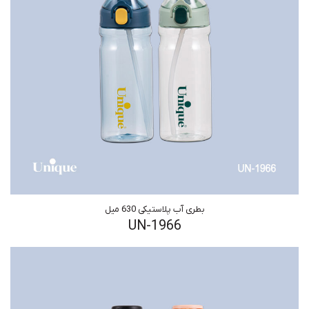
بطری آب پلاستیکی 630 میل
UN-1966