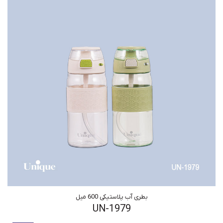
بطری آب پلاستیکی 600 میل
UN-1979