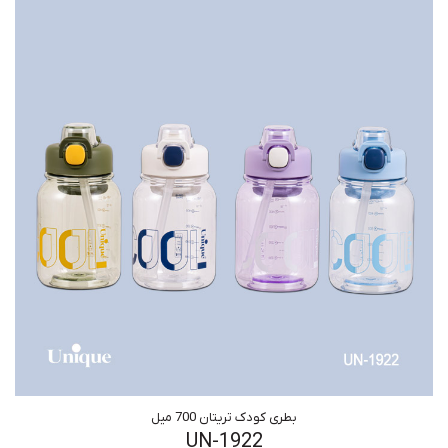
بطری کودک تریتان 700 میل
UN-1922