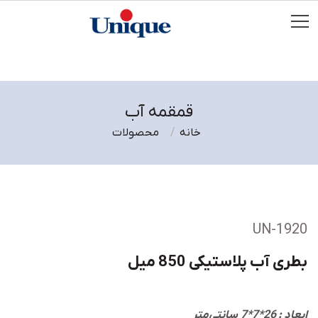
قمقمه آب
خانه
محصولات
UN-1920
بطری آب پلاستیکی 850 میل
ابعاد : 26*7*7 سانتی‌متر