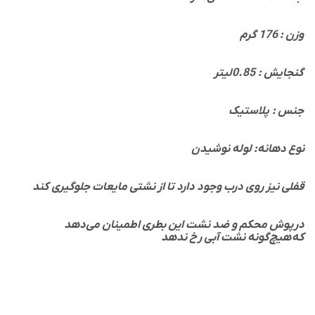
وزن : 176 گرم
گنجایش : 0.85لیتر
جنس : پلاستیک
نوع دهانه: لوله نوشیدن
قفلی نیز روی درب وجود دارد تا از نشتی مایعات جلوگیری کند
درپوش محکم و ضد نشت این بطری اطمینان می‌دهد
که هیچ‌گونه نشت آبی رخ ندهد