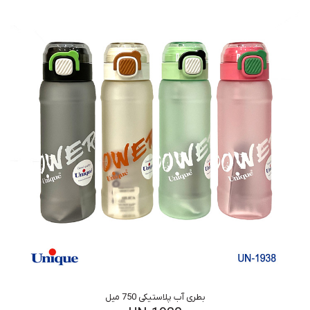
بطری آب پلاستیکی 750 میل