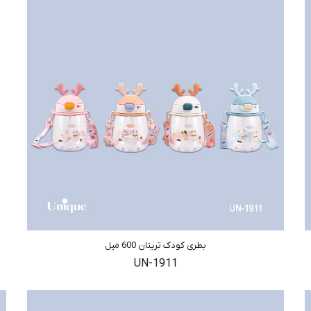
بطری کودک تریتان 600 میل
UN-1911