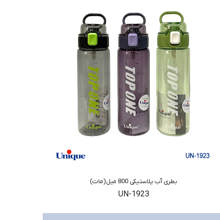
بطری آب پلاستیکی 800 میل(مات)
UN-1923