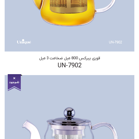
قوری پیرکس 800 میل ضخامت 3 میل
UN-7902