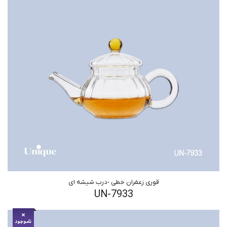
قوری زعفران خطی -درب شیشه ای
UN-7933