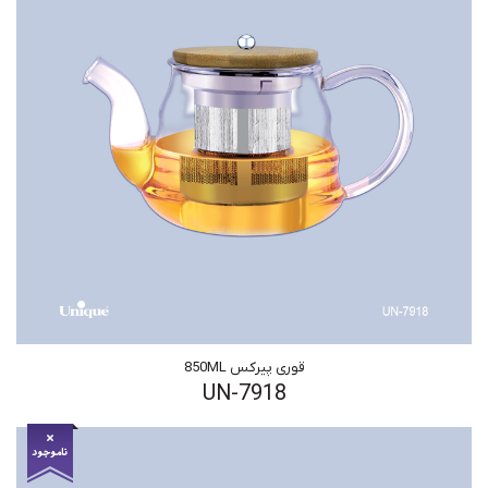
قوری پیرکس 850ML
UN-7918