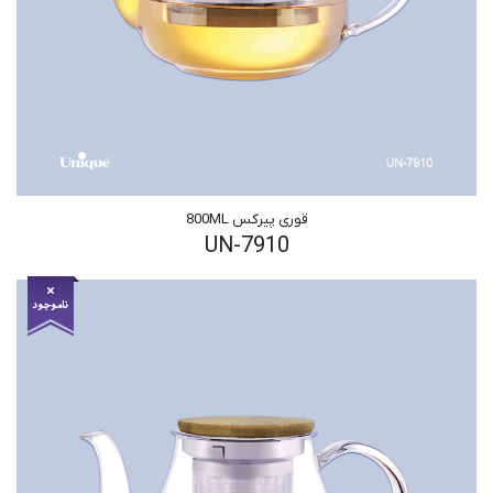
قوری پیرکس 800ML
UN-7910