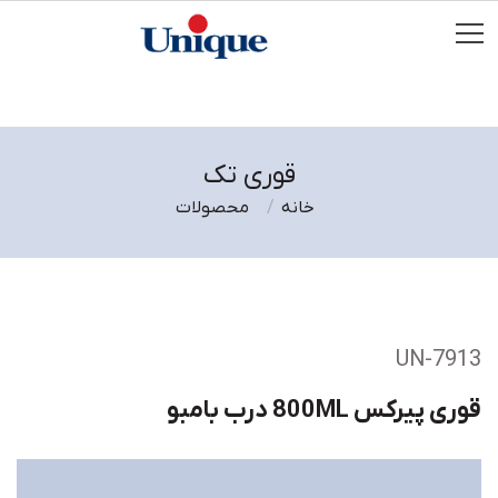
قوری تک
خانه
محصولات
UN-7913
قوری پیرکس 800ML درب بامبو