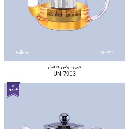
قوری پیرکس 850میل
UN-7903