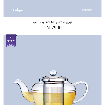
قوری پیرکس 600ML درب بامبو
UN-7900