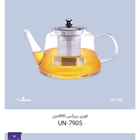
قوری پیرکس 850میل
UN-7905