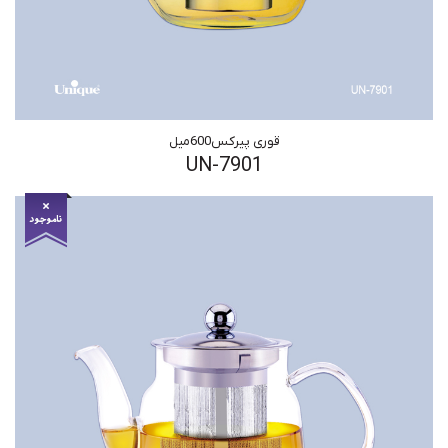
قوری پیرکس600میل
UN-7901