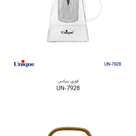
قوری پیرکس
UN-7928