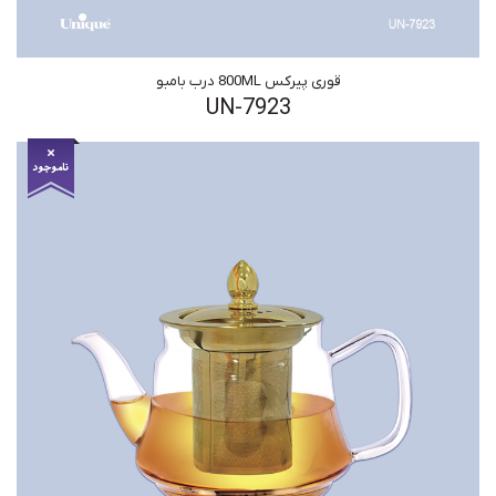
قوری پیرکس 800ML درب بامبو
UN-7923