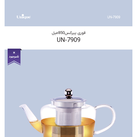
قوری پیرکس850میل
UN-7909