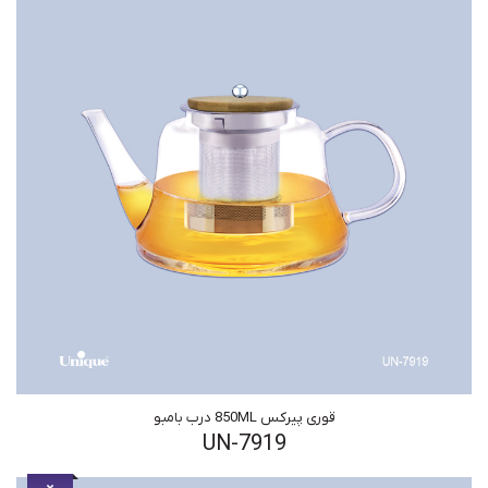
قوری پیرکس 850ML درب بامبو
UN-7919