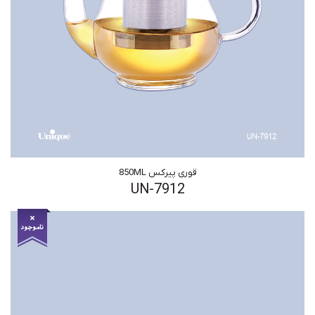
قوری پیرکس 850ML
UN-7912