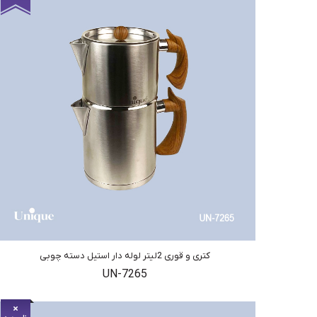
کتری و قوری 2لیتر لوله دار استیل دسته چوبی
UN-7265