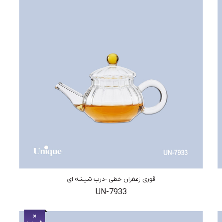
قوری زعفران خطی -درب شیشه ای
UN-7933