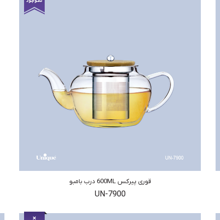
قوری پیرکس 600ML درب بامبو
UN-7900