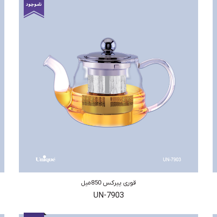
قوری پیرکس 850میل
UN-7903