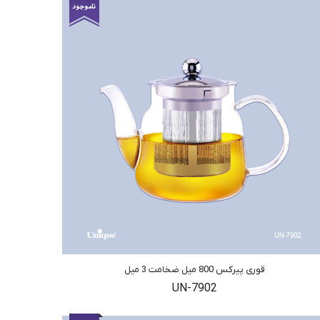
قوری پیرکس 800 میل ضخامت 3 میل
UN-7902