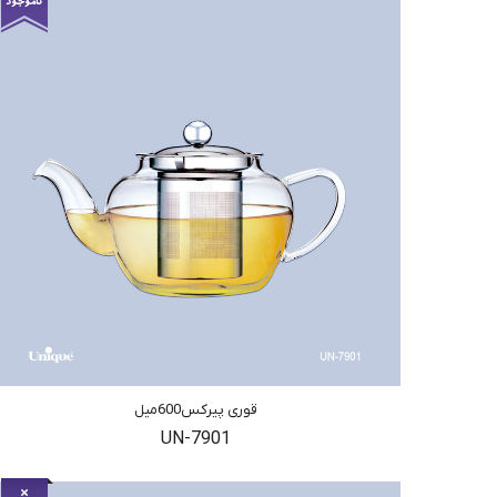
قوری پیرکس600میل
UN-7901