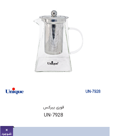
قوری پیرکس
UN-7928