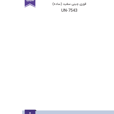
قوری چینی سفید (ساده)
UN-7543