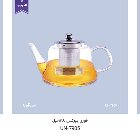
قوری پیرکس 850میل
UN-7905