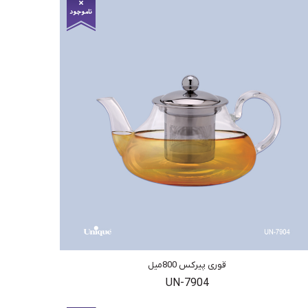
قوری پیرکس 800میل
UN-7904