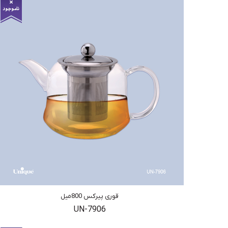
قوری پیرکس 800میل
UN-7906