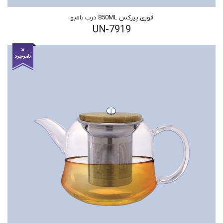
قوری پیرکس 850ML درب بامبو
UN-7919