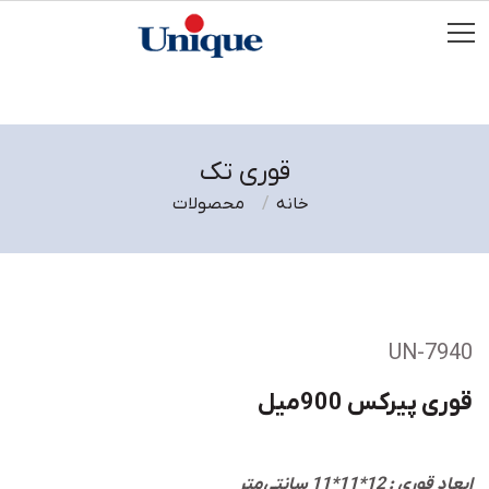
قوری تک
خانه
محصولات
UN-7940
قوری پیرکس 900میل
ابعاد قوری : 12*11*11 سانتی‌متر