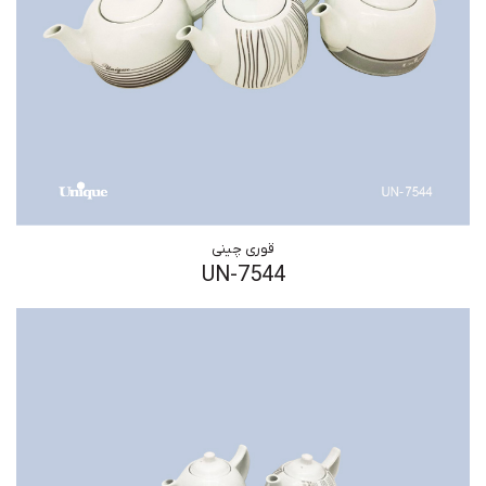
قوری چینی
UN-7544