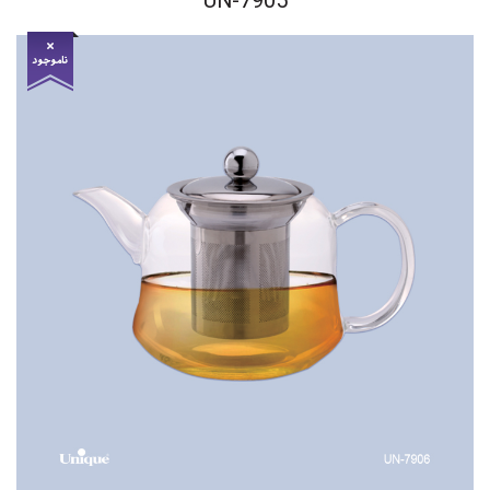
UN-7905