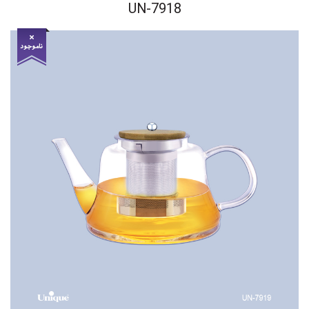
UN-7918