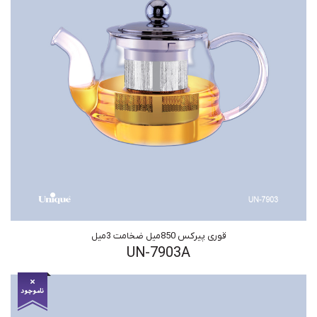
قوری پیرکس 850میل ضخامت 3میل
UN-7903A