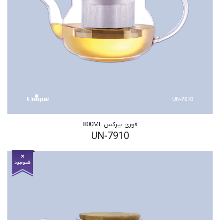
قوری پیرکس 800ML
UN-7910