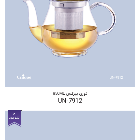
قوری پیرکس 850ML
UN-7912