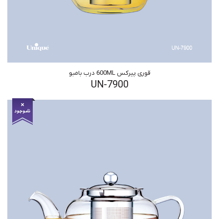
قوری پیرکس 600ML درب بامبو
UN-7900