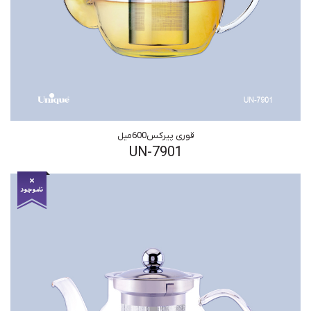
قوری پیرکس600میل
UN-7901