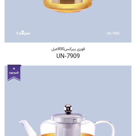
قوری پیرکس850میل
UN-7909