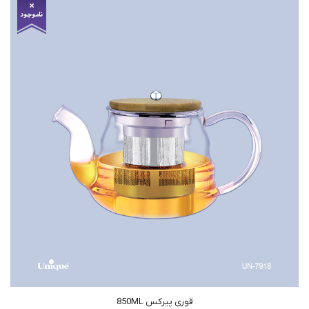
قوری پیرکس 850ML