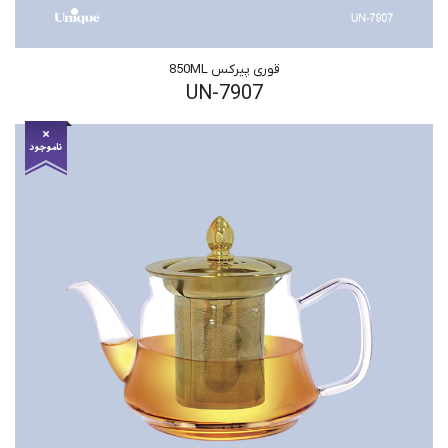
قوری پیرکس 850ML
UN-7907