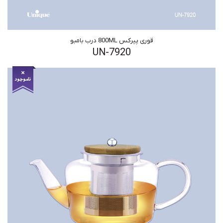
قوری پیرکس 800ML درب بامبو
UN-7920