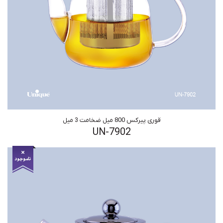
قوری پیرکس 800 میل ضخامت 3 میل
UN-7902