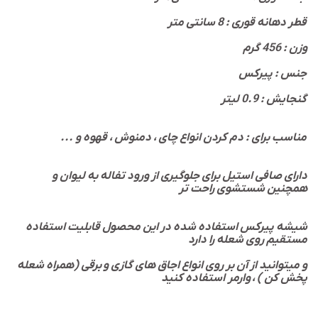
قطر دهانه قوری : 8 سانتی متر
وزن : 456 گرم
جنس : پیرکس
گنجایش : 0.9 لیتر
... مناسب برای : دم کردن انواع چای ، دمنوش ، قهوه و
دارای صافی استیل برای جلوگیری از ورود تفاله به لیوان و
همچنین شستشوی راحت تر
شیشه پیرکس استفاده شده در این محصول قابلیت استفاده
مستقیم روی شعله را دارد
و میتوانید از آن بر روی انواع اجاق های گازی و برقی (همراه شعله
پخش کن ) ، وارمر استفاده کنید