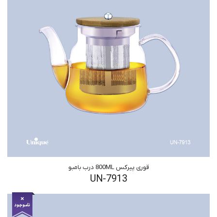
قوری پیرکس 800ML درب بامبو
UN-7913