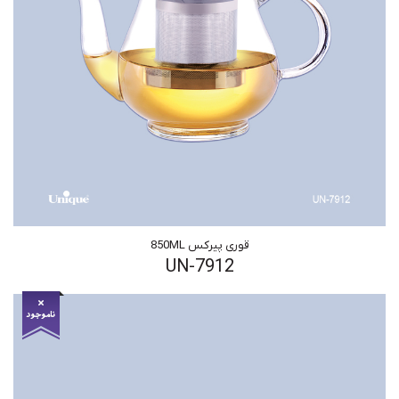
قوری پیرکس 850ML
UN-7912