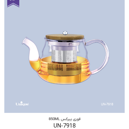
قوری پیرکس 850ML
UN-7918