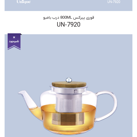
قوری پیرکس 800ML درب بامبو
UN-7920