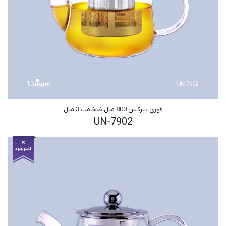
قوری پیرکس 800 میل ضخامت 3 میل
UN-7902