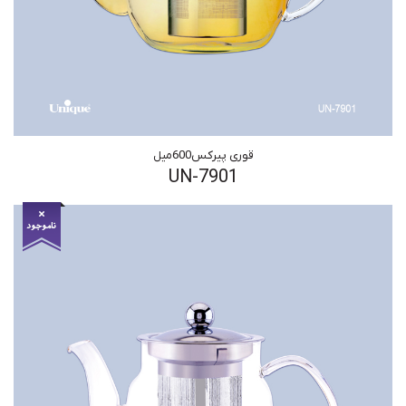
قوری پیرکس600میل
UN-7901