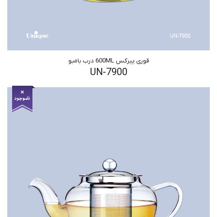
قوری پیرکس 600ML درب بامبو
UN-7900