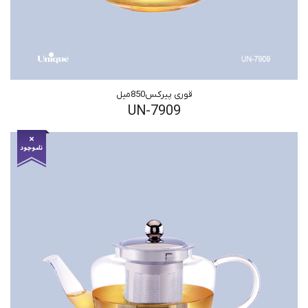
قوری پیرکس850میل
UN-7909