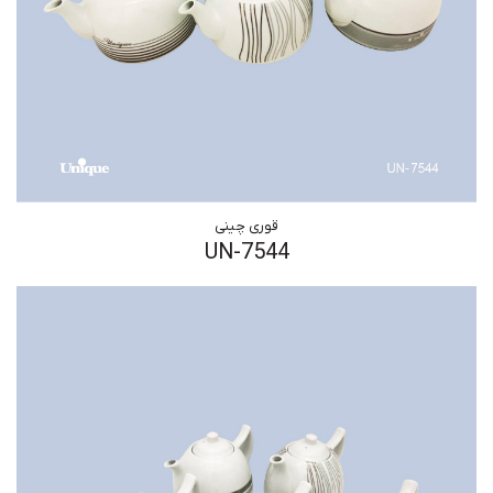
قوری چینی
UN-7544