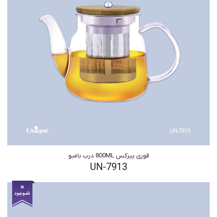
قوری پیرکس 800ML درب بامبو
UN-7913