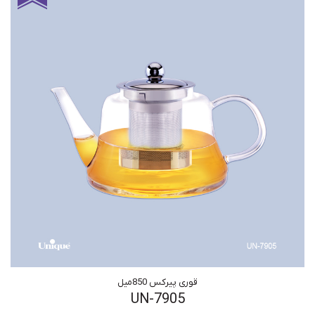
قوری پیرکس 850میل
UN-7905