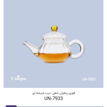
قوری زعفران خطی -درب شیشه ای
UN-7933