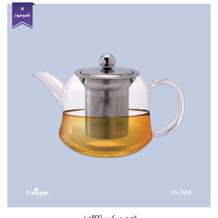
قوری پیرکس 800میل