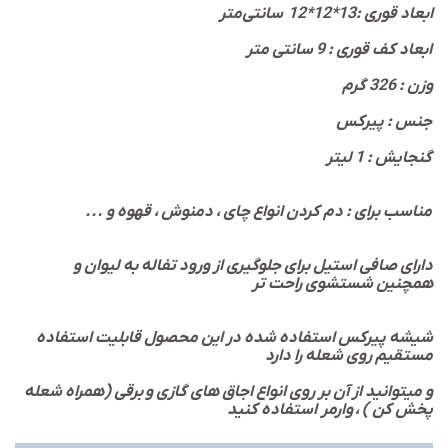
ابعاد قوری :13*12*12 سانتی‌متر
ابعاد کف قوری : 9 سانتی متر
وزن : 326 گرم
جنس : پیرکس
گنجایش : 1 لیتر
... مناسب برای : دم کردن انواع چای ، دمنوش ، قهوه و
دارای صافی استیل برای جلوگیری از ورود تفاله به لیوان و
همچنین شستشوی راحت تر
شیشه پیرکس استفاده شده در این محصول قابلیت استفاده
مستقیم روی شعله را دارد
و میتوانید از آن بر روی انواع اجاق های گازی و برقی (همراه شعله
پخش کن ) ، وارمر استفاده کنید