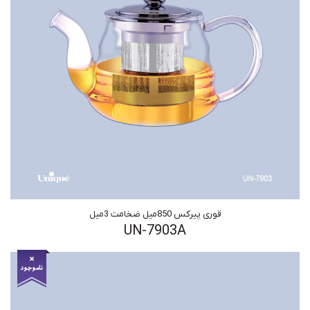
قوری پیرکس 850میل ضخامت 3میل
UN-7903A