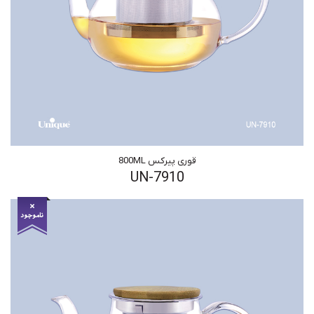
قوری پیرکس 800ML
UN-7910