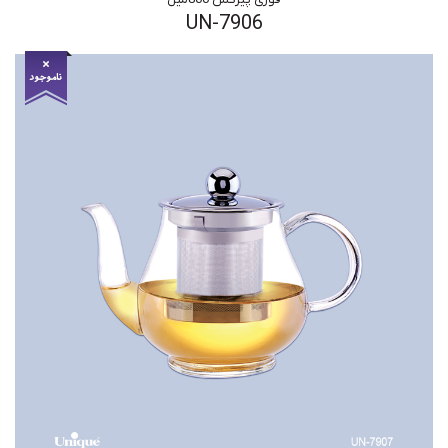
UN-7906