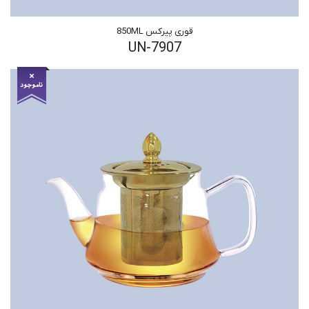
قوری پیرکس 850ML
UN-7907