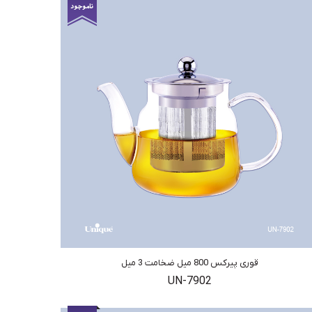
قوری پیرکس 800 میل ضخامت 3 میل
UN-7902