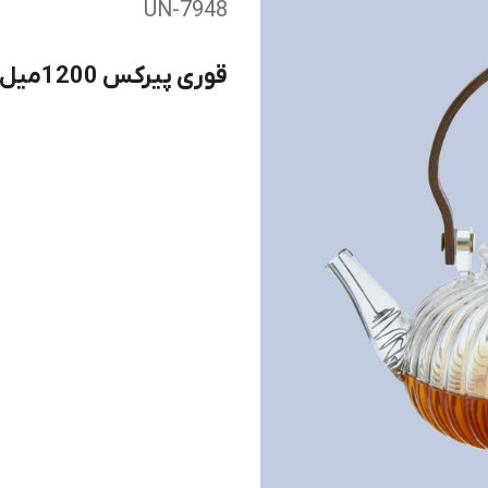
UN-7948
قوری پیرکس 1200میل