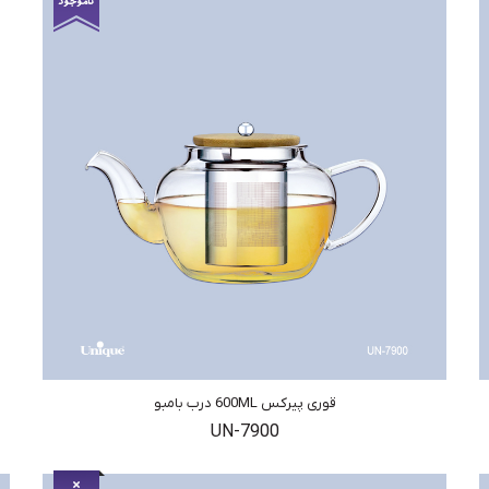
قوری پیرکس 600ML درب بامبو
UN-7900