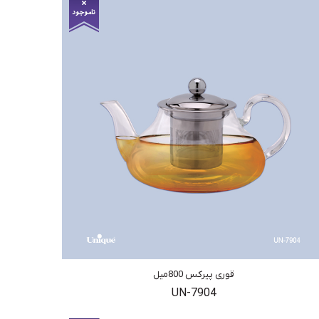
قوری پیرکس 800میل
UN-7904