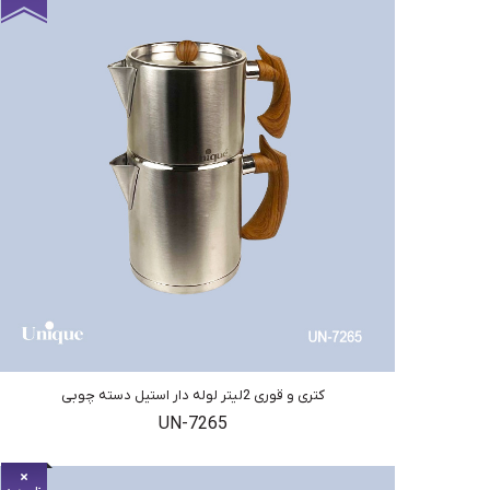
کتری و قوری 2لیتر لوله دار استیل دسته چوبی
UN-7265