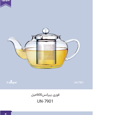
قوری پیرکس600میل
UN-7901