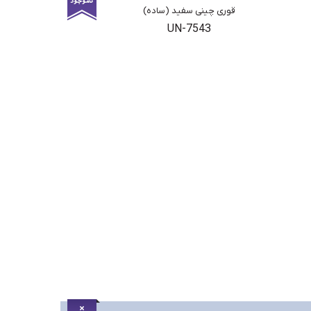
قوری چینی سفید (ساده)
UN-7543