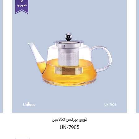
قوری پیرکس 850میل
UN-7905