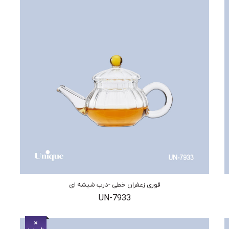
قوری زعفران خطی -درب شیشه ای
UN-7933