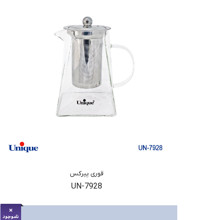
قوری پیرکس
UN-7928