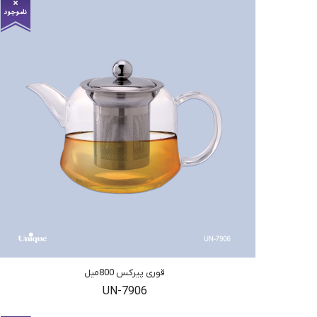
قوری پیرکس 800میل
UN-7906