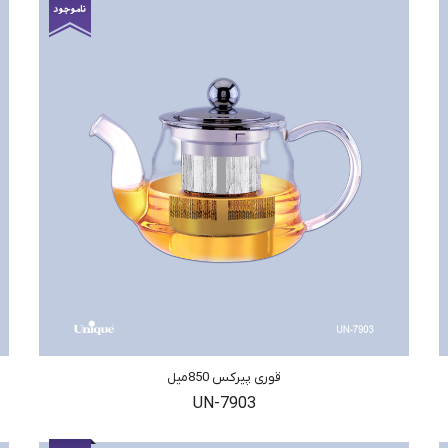
قوری پیرکس 850میل
UN-7903