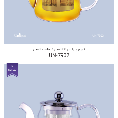
قوری پیرکس 800 میل ضخامت 3 میل
UN-7902