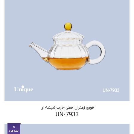
قوری زعفران خطی -درب شیشه ای
UN-7933