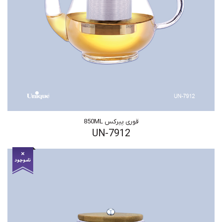
قوری پیرکس 850ML
UN-7912