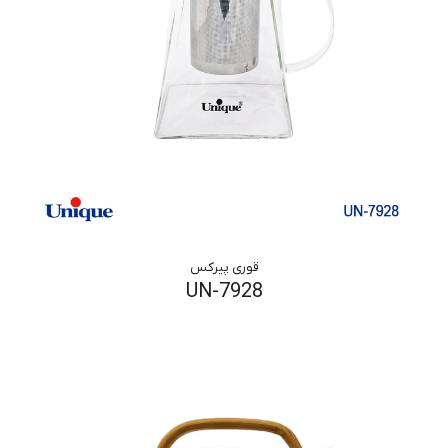
قوری پیرکس
UN-7928