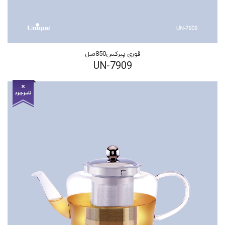
قوری پیرکس850میل
UN-7909