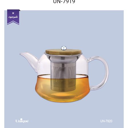
UN-7919