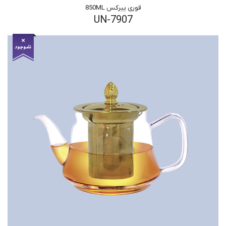
قوری پیرکس 850ML
UN-7907