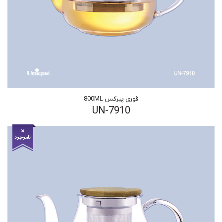
قوری پیرکس 800ML
UN-7910