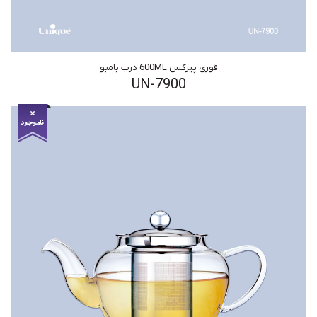
قوری پیرکس 600ML درب بامبو
UN-7900