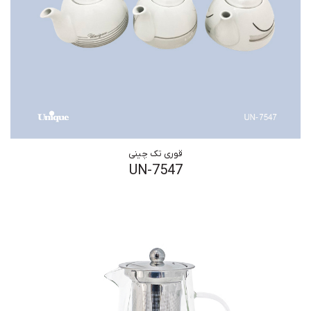
قوری تک چینی
UN-7547