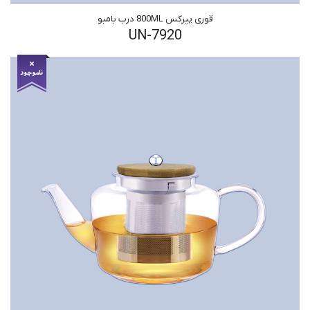
قوری پیرکس 800ML درب بامبو
UN-7920