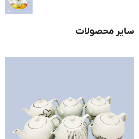
سایر محصولات