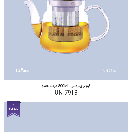
قوری پیرکس 800ML درب بامبو
UN-7913