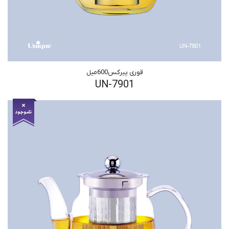
قوری پیرکس600میل
UN-7901